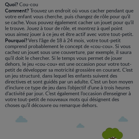
Quoi?
Cou-cou
Comment?
Trouvez un endroit où vous cacher pendant que
votre enfant vous cherche, puis changez de rôle pour qu’il
se cache. Vous pouvez également cacher un jouet pour qu’il
le trouve. Jouez à tour de rôle, et montrez à quel point
vous aimez jouer à ce jeu et être actif avec votre tout-petit.
Pourquoi?
Vers l’âge de 18 à 24 mois, votre tout-petit
comprend probablement le concept de «cou-cou». Si vous
cachez un jouet sous une couverture, par exemple, il saura
qu’il doit le chercher. Si le temps vous permet de jouer
dehors, le jeu «cou-cou» est une occasion pour votre tout-
petit de développer sa motricité grossière en courant. C’est
un jeu structuré, dans lequel les enfants suivent des
directives et sont guidés par un adulte. C’est un bon moyen
d’inclure ce type de jeu dans l’objectif d’une à trois heures
d’activité par jour. C’est également l’occasion d’enseigner à
votre tout-petit de nouveaux mots qui désignent des
choses qu’il découvre ou remarque dehors.