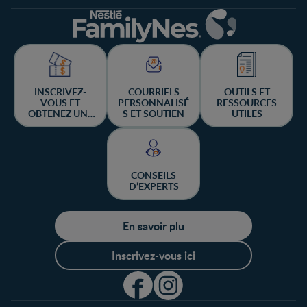
INSCRIVEZ-
COURRIELS
OUTILS ET
VOUS ET
PERSONNALISÉ
RESSOURCES
OBTENEZ UNE
S ET SOUTIEN
UTILES
CHANCE DE
GAGNER
CONSEILS
D’EXPERTS
En savoir plu
Inscrivez-vous ici