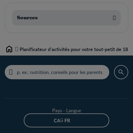
Sources
Planificateur d’activités pour votre tout-petit de 18 à
Home
Pays - Langue
CA - FR