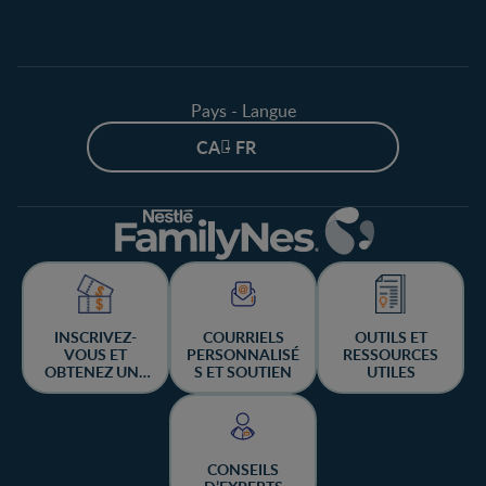
Pays - Langue
CA - FR
INSCRIVEZ-
COURRIELS
OUTILS ET
VOUS ET
PERSONNALISÉ
RESSOURCES
OBTENEZ UNE
S ET SOUTIEN
UTILES
CHANCE DE
GAGNER
CONSEILS