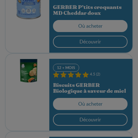
GERBER P’tits croquants
MD Cheddar doux
Où acheter
Découvrir
12 + MOIS
4.5 (2)
Biscuits GERBER
Biologique à saveur de miel
Où acheter
Découvrir