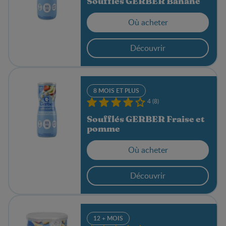
Soufflés GERBER Banane
Où acheter
Découvrir
8 MOIS ET PLUS
4 (8)
Soufflés GERBER Fraise et
pomme
Où acheter
Découvrir
12 + MOIS