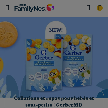
Collations et repas pour bébés et
tout-petits | GerberMD