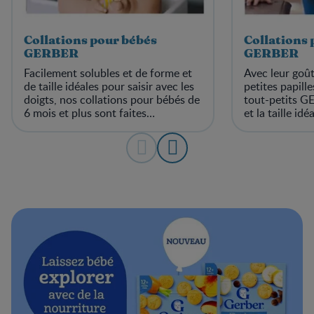
Collations pour bébés
Collations 
GERBER
GERBER
Facilement solubles et de forme et
Avec leur goût
de taille idéales pour saisir avec les
petites papille
doigts, nos collations pour bébés de
tout-petits G
6 mois et plus sont faites
et la taille id
d’ingrédients 100 % nourrissants.
petits apprena