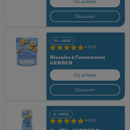
Où acheter
Découvrir
10 + MOIS
4.5 (19)
Biscuits à l’arrowroot
GERBER
Où acheter
Découvrir
8 + MOIS
4.8 (12)