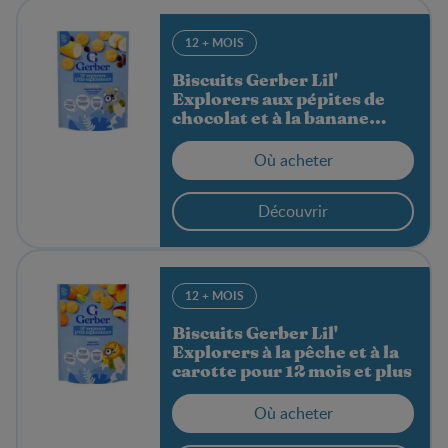
12 + MOIS
Biscuits Gerber Lil'
Explorers aux pépites de
chocolat et à la banane
pour 12 mois et plus
Où acheter
Découvrir
12 + MOIS
Biscuits Gerber Lil'
Explorers à la pêche et à la
carotte pour 12 mois et plus
Où acheter