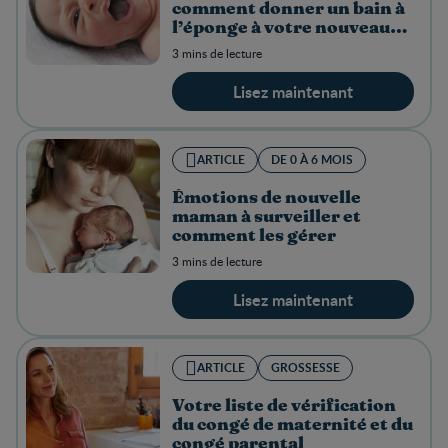
comment donner un bain à
l’éponge à votre nouveau-
né
3 mins de lecture
Lisez maintenant
ARTICLE
DE 0 À 6 MOIS
Émotions de nouvelle
maman à surveiller et
comment les gérer
3 mins de lecture
Lisez maintenant
ARTICLE
GROSSESSE
Votre liste de vérification
du congé de maternité et du
congé parental