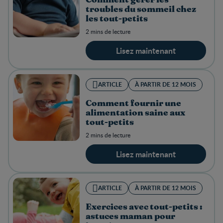
troubles du sommeil chez
les tout-petits
2 mins de lecture
Lisez maintenant
ARTICLE
À PARTIR DE 12 MOIS
Comment fournir une
alimentation saine aux
tout-petits
2 mins de lecture
Lisez maintenant
ARTICLE
À PARTIR DE 12 MOIS
Exercices avec tout-petits :
astuces maman pour