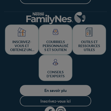
INSCRIVEZ-
COURRIELS
OUTILS ET
VOUS ET
PERSONNALISÉ
RESSOURCES
OBTENEZ UNE
S ET SOUTIEN
UTILES
CHANCE DE
GAGNER
CONSEILS
D’EXPERTS
En savoir plu
Inscrivez-vous ici