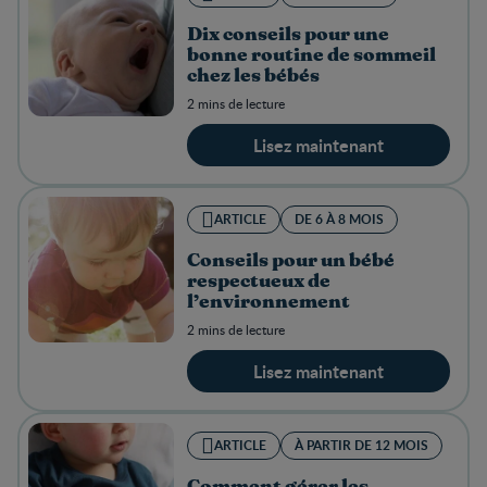
Dix conseils pour une
bonne routine de sommeil
chez les bébés
2 mins de lecture
Lisez maintenant
ARTICLE
DE 6 À 8 MOIS
Conseils pour un bébé
respectueux de
l’environnement
2 mins de lecture
Lisez maintenant
ARTICLE
À PARTIR DE 12 MOIS
Comment gérer les