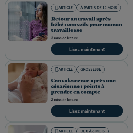
ARTICLE
À PARTIR DE 12 MOIS
Retour au travail après
bébé : conseils pour maman
travailleuse
3 mins de lecture
Lisez maintenant
ARTICLE
GROSSESSE
Convalescence après une
césarienne : points à
prendre en compte
3 mins de lecture
Lisez maintenant
ARTICLE
DE 0 À 6 MOIS