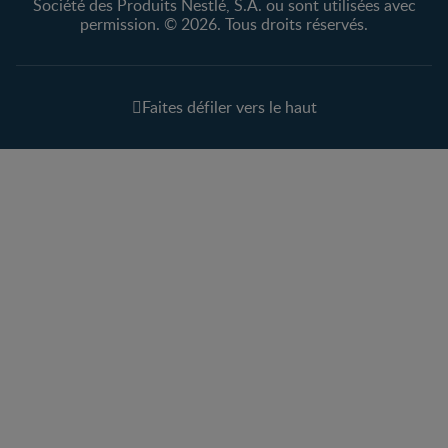
Société des Produits Nestlé, S.A. ou sont utilisées avec
permission. © 2026. Tous droits réservés.
Faites défiler vers le haut