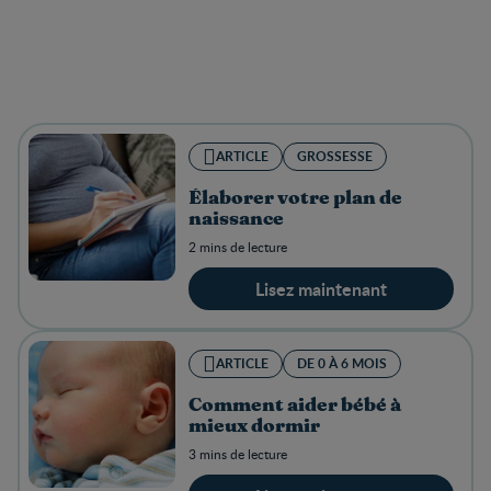
ARTICLE
GROSSESSE
Élaborer votre plan de
naissance
2 mins de lecture
Lisez maintenant
ARTICLE
DE 0 À 6 MOIS
Comment aider bébé à
mieux dormir
3 mins de lecture