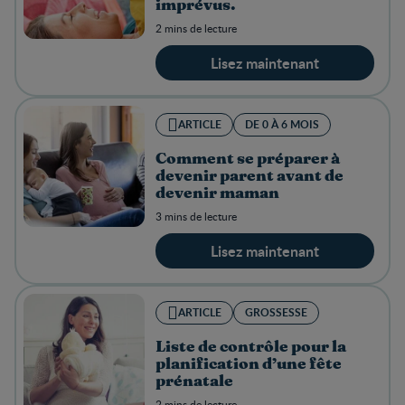
imprévus.
2 mins de lecture
Lisez maintenant
ARTICLE
DE 0 À 6 MOIS
Comment se préparer à
devenir parent avant de
devenir maman
3 mins de lecture
Lisez maintenant
ARTICLE
GROSSESSE
Liste de contrôle pour la
planification d’une fête
prénatale
2 mins de lecture