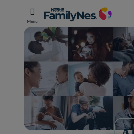
Menu
À 