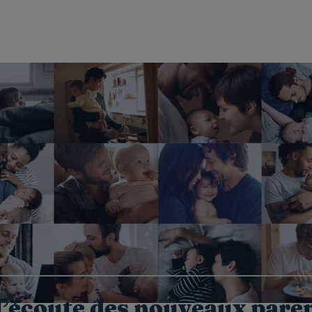
l’écoute des nouveaux pare