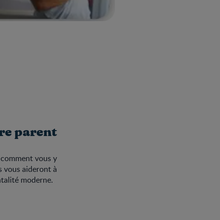
re parent
ir comment vous y
s vous aideront à
ntalité moderne.