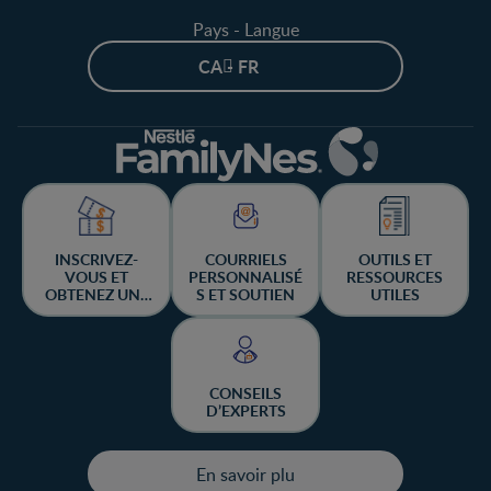
Pays - Langue
CA - FR
INSCRIVEZ-
COURRIELS
OUTILS ET
VOUS ET
PERSONNALISÉ
RESSOURCES
OBTENEZ UNE
S ET SOUTIEN
UTILES
CHANCE DE
GAGNER
CONSEILS
D’EXPERTS
En savoir plu