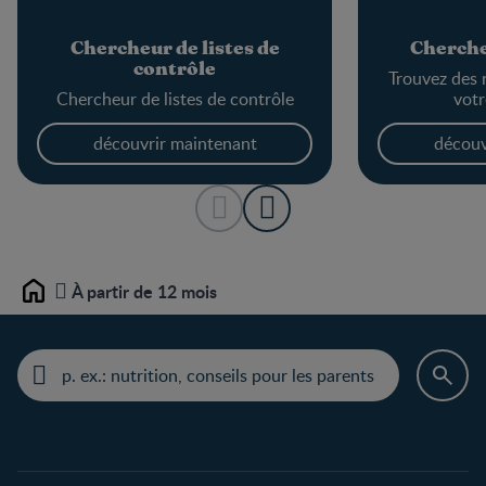
Chercheur de listes de
Cherche
contrôle
Trouvez des 
Chercheur de listes de contrôle
votr
découvrir maintenant
découv
À partir de 12 mois
Home