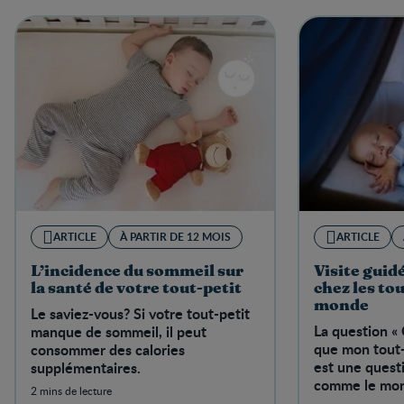
ARTICLE
À PARTIR DE 12 MOIS
ARTICLE
L’incidence du sommeil sur
Visite guid
la santé de votre tout-petit
chez les tou
monde
Le saviez-vous? Si votre tout-petit
La question «
manque de sommeil, il peut
que mon tout-
consommer des calories
est une questi
supplémentaires.
comme le mo
2 mins de lecture