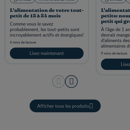
L’alimentation de votre tout-
L'alimentat
petit de 12 à 24 mois
petits: nou
petit qui g
Comme vous le savez
probablement, les tout-petits sont
À l'âge de 1 an
incroyablement actifs et énergiques!
devrait mange
d'aliments de
4 mins de lecture
alimentaires d
canadien.
Lisez maintenant
9 mins de lecture
Lise
Afficher tous les produits