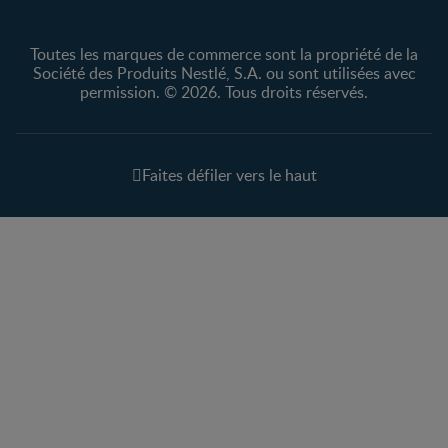
Toutes les marques de commerce sont la propriété de la
Société des Produits Nestlé, S.A. ou sont utilisées avec
permission. © 2026. Tous droits réservés.
Faites défiler vers le haut