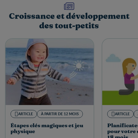
Croissance et développement
des tout-petits
ARTICLE
À PARTIR DE 12 MOIS
ARTICLE
Étapes clés magiques et jeu
Planificate
physique
pour votre 
18 mois