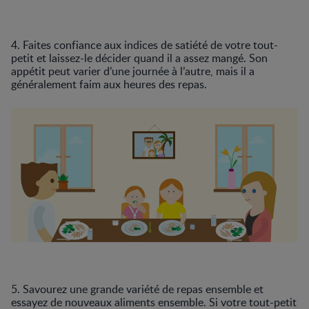
4. Faites confiance aux indices de satiété de votre tout-
petit et laissez-le décider quand il a assez mangé. Son
appétit peut varier d’une journée à l’autre, mais il a
généralement faim aux heures des repas.
5. Savourez une grande variété de repas ensemble et
essayez de nouveaux aliments ensemble. Si votre tout-petit