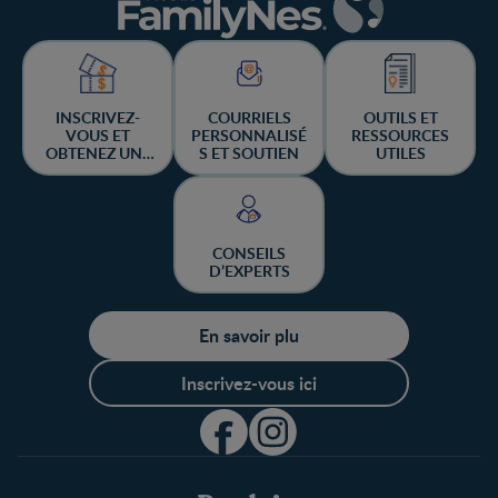
INSCRIVEZ-
COURRIELS
OUTILS ET
VOUS ET
PERSONNALISÉ
RESSOURCES
OBTENEZ UNE
S ET SOUTIEN
UTILES
CHANCE DE
GAGNER
CONSEILS
D’EXPERTS
En savoir plu
Inscrivez-vous ici