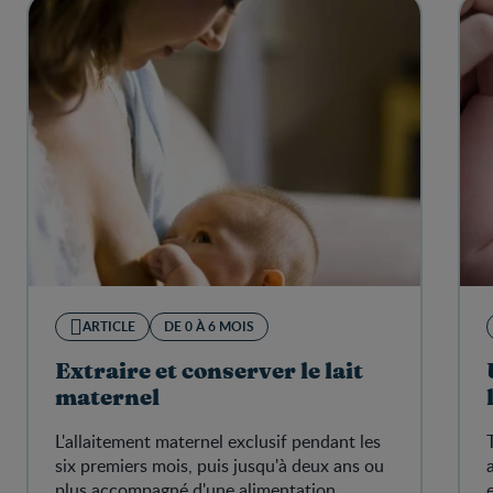
ARTICLE
DE 0 À 6 MOIS
Extraire et conserver le lait
maternel
L'allaitement maternel exclusif pendant les
six premiers mois, puis jusqu'à deux ans ou
plus accompagné d'une alimentation