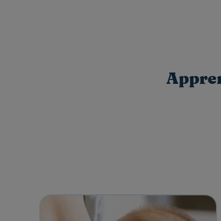
Appren