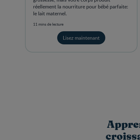
réellement la nourriture pour bébé parfaite:
le lait maternel.
11 mins de lecture
Lisez maintenant
Appren
croiss