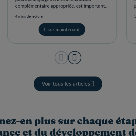
complémentaire appropriée, est important
pour la nutrition, le système imm
4 mins de lecture
5
Lisez maintenant
Voir tous les articles
ez-en plus sur chaque étap
ance et du développement d