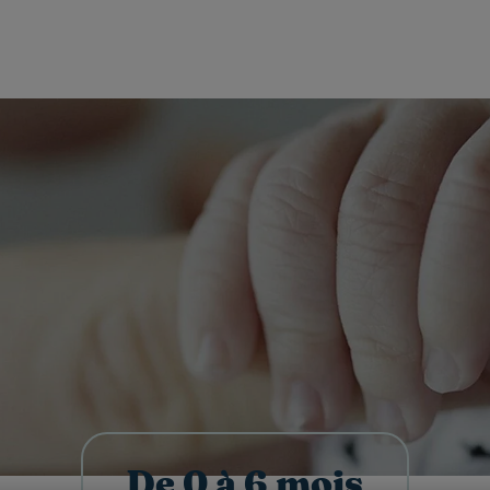
De 0 à 6 mois