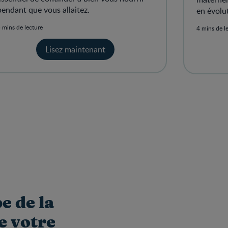
pendant que vous allaitez.
en évolu
 mins de lecture
4 mins de l
Lisez maintenant
e de la
e votre