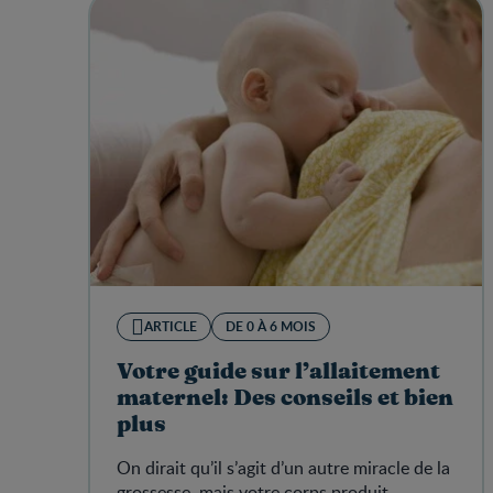
ARTICLE
DE 0 À 6 MOIS
Votre guide sur l’allaitement
maternel: Des conseils et bien
plus
On dirait qu’il s’agit d’un autre miracle de la
grossesse, mais votre corps produit