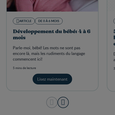
ARTICLE
DE 0 À 6 MOIS
Développement du bébé: 4 à 6
mois
Parle-moi, bébé! Les mots ne sont pas
encore là, mais les rudiments du langage
commencent ici!
5 mins de lecture
3
Lisez maintenant