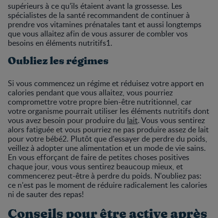
supérieurs à ce qu'ils étaient avant la grossesse. Les
spécialistes de la santé recommandent de continuer à
prendre vos vitamines prénatales tant et aussi longtemps
que vous allaitez afin de vous assurer de combler vos
besoins en éléments nutritifs1.
Oubliez les régimes
Si vous commencez un régime et réduisez votre apport en
calories pendant que vous allaitez, vous pourriez
compromettre votre propre bien-être nutritionnel, car
votre organisme pourrait utiliser les éléments nutritifs dont
vous avez besoin pour produire du
lait
. Vous vous sentirez
alors fatiguée et vous pourriez ne pas produire assez de lait
pour votre bébé2. Plutôt que d'essayer de perdre du poids,
veillez à adopter une alimentation et un mode de vie sains.
En vous efforçant de faire de petites choses positives
chaque jour, vous vous sentirez beaucoup mieux, et
commencerez peut-être à perdre du poids. N'oubliez pas:
ce n'est pas le moment de réduire radicalement les calories
ni de sauter des repas!
Conseils pour être active après