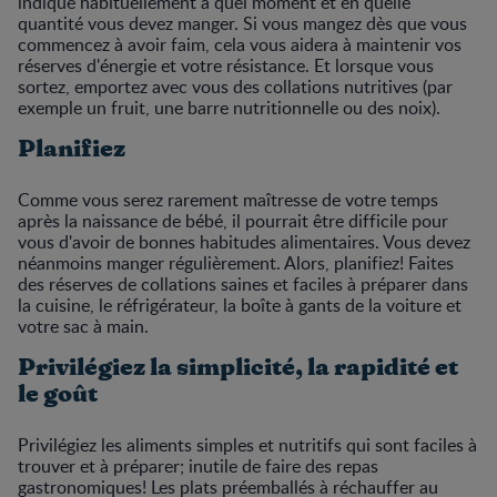
indique habituellement à quel moment et en quelle
quantité vous devez manger. Si vous mangez dès que vous
commencez à avoir faim, cela vous aidera à maintenir vos
réserves d'énergie et votre résistance. Et lorsque vous
sortez, emportez avec vous des collations nutritives (par
exemple un fruit, une barre nutritionnelle ou des noix).
Planifiez
Comme vous serez rarement maîtresse de votre temps
après la naissance de bébé, il pourrait être difficile pour
vous d'avoir de bonnes habitudes alimentaires. Vous devez
néanmoins manger régulièrement. Alors, planifiez! Faites
des réserves de collations saines et faciles à préparer dans
la cuisine, le réfrigérateur, la boîte à gants de la voiture et
votre sac à main.
Privilégiez la simplicité, la rapidité et
le goût
Privilégiez les aliments simples et nutritifs qui sont faciles à
trouver et à préparer; inutile de faire des repas
gastronomiques! Les plats préemballés à réchauffer au