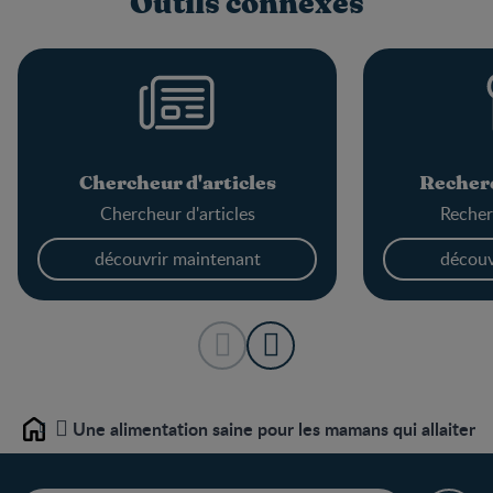
Outils connexes
Chercheur d'articles
Recherc
Chercheur d'articles
Recher
découvrir maintenant
découv
Une alimentation saine pour les mamans qui allaitent
Home