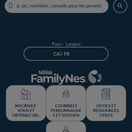
Pays - Langue
CA - FR
INSCRIVEZ-
COURRIELS
OUTILS ET
VOUS ET
PERSONNALISÉ
RESSOURCES
OBTENEZ UNE
S ET SOUTIEN
UTILES
CHANCE DE
GAGNER