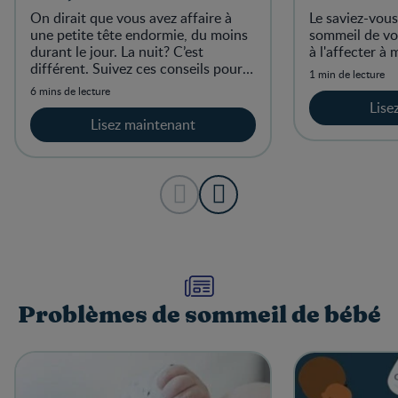
On dirait que vous avez affaire à
Le saviez-vous
une petite tête endormie, du moins
sommeil de vo
durant le jour. La nuit? C’est
à l'affecter à 
différent. Suivez ces conseils pour
1 min de lecture
arriver tous les deux à vous adapter.
6 mins de lecture
Lise
Lisez maintenant
Problèmes de sommeil de bébé