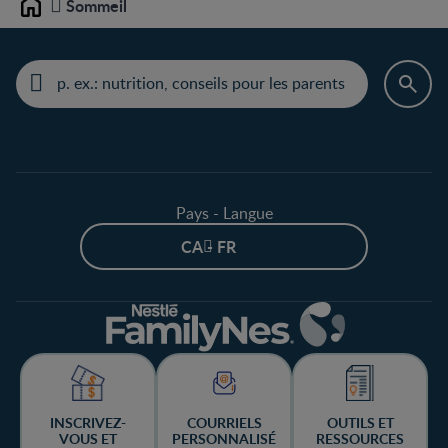
Sommeil
Home
Pays - Langue
CA - FR
INSCRIVEZ-
COURRIELS
OUTILS ET
VOUS ET
PERSONNALISÉ
RESSOURCES