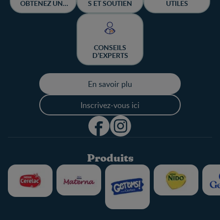
OBTENEZ UNE
S ET SOUTIEN
UTILES
CHANCE DE
GAGNER
CONSEILS
D’EXPERTS
En savoir plu
Inscrivez-vous ici
Produits