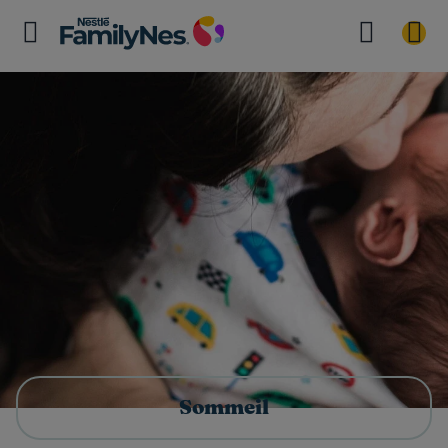
Sommeil