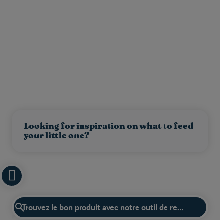
Looking for inspiration on what to feed
your little one?
Vous avez une question?