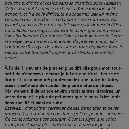
peluche préférée et restez dans sa chambre pour l’apaiser.
Votre tout-petit a peut-être besoin d’être tenu lorsqu’il
s’endort, et il a de la difficulté à s’endormir par lui-même.
Lorsque vous êtes dans sa chambre, votre tout-petit est
assuré que vous êtes près de lui, sans qu’il ait besoin d’être
tenu. Réduisez progressivement le temps que vous passez
dans la chambre. Continuez d’aller le voir au besoin. Cette
stratégie peut ne pas fonctionner du premier coup, mais
continuez d’essayer de suivre une routine régulière. Avec le
temps, votre tout-petit apprendra à s’endormir par lui-
même.
À l’aide! Il devient de plus en plus difficile pour mon tout-
petit de s’endormir lorsque je lui dis que c’est l’heure de
dormir. Il a commencé par demander une autre histoire,
puis il s’est mis à demander de plus en plus de choses.
Maintenant, il demande environ trois autres histoires, un
verre d’eau et le plus de peluches que je peux faire tenir
dans son lit! Et ainsi de suite.
Essayez… d’anticiper certaines de ses demandes et de les
intégrer à sa routine du coucher régulière pour le satisfaire.
Ce comportement est courant. C’est un signe que votre
tout-petit devient plus indépendant. Il développe son