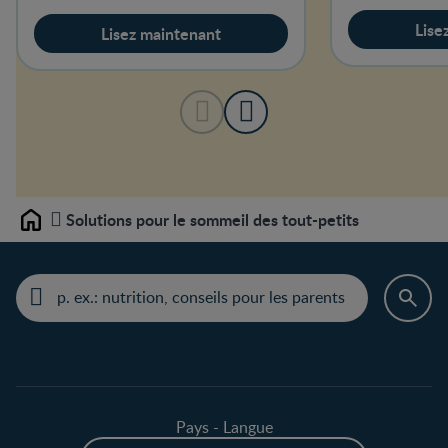
Lise
Lisez maintenant
Solutions pour le sommeil des tout-petits
Home
Pays - Langue