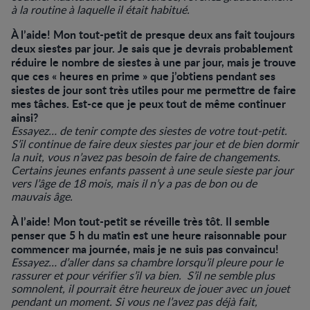
à la routine à laquelle il était habitué.
À l’aide! Mon tout-petit de presque deux ans fait toujours
deux siestes par jour. Je sais que je devrais probablement
réduire le nombre de siestes à une par jour, mais je trouve
que ces « heures en prime » que j’obtiens pendant ses
siestes de jour sont très utiles pour me permettre de faire
mes tâches. Est-ce que je peux tout de même continuer
ainsi?
Essayez… de tenir compte des siestes de votre tout-petit.
S’il continue de faire deux siestes par jour et de bien dormir
la nuit, vous n’avez pas besoin de faire de changements.
Certains jeunes enfants passent à une seule sieste par jour
vers l’âge de 18 mois, mais il n’y a pas de bon ou de
mauvais âge.
À l’aide! Mon tout-petit se réveille très tôt. Il semble
penser que 5 h du matin est une heure raisonnable pour
commencer ma journée, mais je ne suis pas convaincu!
Essayez… d’aller dans sa chambre lorsqu’il pleure pour le
rassurer et pour vérifier s’il va bien. S’il ne semble plus
somnolent, il pourrait être heureux de jouer avec un jouet
pendant un moment. Si vous ne l’avez pas déjà fait,