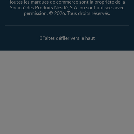
Toutes les marques de commerce sont la propriété de la
Société des Produits Nestlé, S.A. ou sont utilisées avec
permission. © 2026. Tous droits réservés.
Faites défiler vers le haut