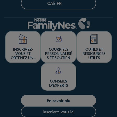
CA - FR
INSCRIVEZ-
COURRIELS
OUTILS ET
VOUS ET
PERSONNALISÉ
RESSOURCES
OBTENEZ UNE
S ET SOUTIEN
UTILES
CHANCE DE
GAGNER
CONSEILS
D’EXPERTS
En savoir plu
Inscrivez-vous ici