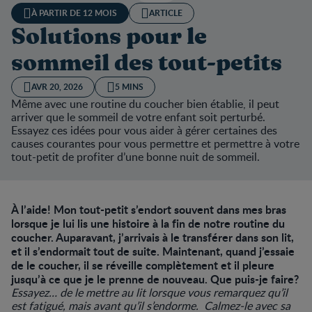
À PARTIR DE 12 MOIS
ARTICLE
Solutions pour le
sommeil des tout-petits
AVR 20, 2026
5 MINS
Même avec une routine du coucher bien établie, il peut
arriver que le sommeil de votre enfant soit perturbé.
Essayez ces idées pour vous aider à gérer certaines des
causes courantes pour vous permettre et permettre à votre
tout-petit de profiter d’une bonne nuit de sommeil.
À l’aide! Mon tout-petit s’endort souvent dans mes bras
lorsque je lui lis une histoire à la fin de notre routine du
coucher. Auparavant, j’arrivais à le transférer dans son lit,
et il s’endormait tout de suite. Maintenant, quand j’essaie
de le coucher, il se réveille complètement et il pleure
jusqu’à ce que je le prenne de nouveau. Que puis-je faire?
Essayez… de le mettre au lit lorsque vous remarquez qu’il
est fatigué, mais avant qu’il s’endorme. Calmez-le avec sa