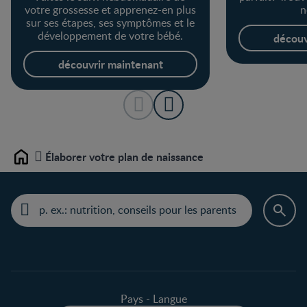
votre grossesse et apprenez-en plus
n
sur ses étapes, ses symptômes et le
développement de votre bébé.
découv
découvrir maintenant
Élaborer votre plan de naissance
Home
Pays - Langue