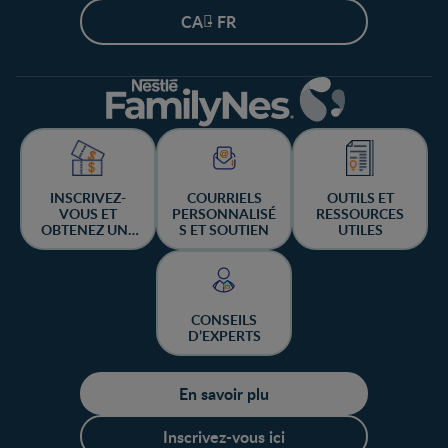
CA - FR
INSCRIVEZ-
COURRIELS
OUTILS ET
VOUS ET
PERSONNALISÉ
RESSOURCES
OBTENEZ UNE
S ET SOUTIEN
UTILES
CHANCE DE
GAGNER
CONSEILS
D’EXPERTS
En savoir plu
Inscrivez-vous ici