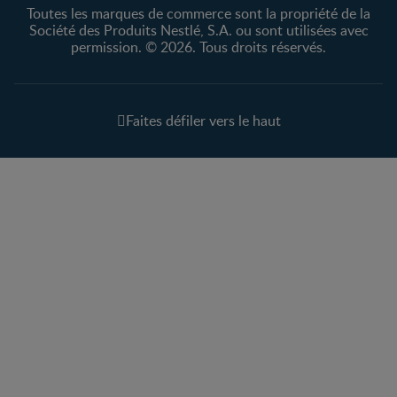
Toutes les marques de commerce sont la propriété de la
Société des Produits Nestlé, S.A. ou sont utilisées avec
permission. © 2026. Tous droits réservés.
Faites défiler vers le haut