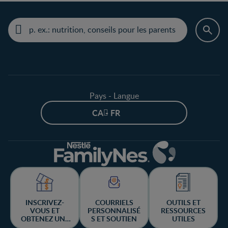
Pays - Langue
CA - FR
INSCRIVEZ-
COURRIELS
OUTILS ET
VOUS ET
PERSONNALISÉ
RESSOURCES
OBTENEZ UNE
S ET SOUTIEN
UTILES
CHANCE DE