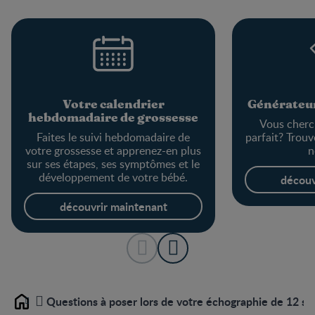
Votre calendrier
Générateur
hebdomadaire de grossesse
Vous cherc
Faites le suivi hebdomadaire de
parfait? Trouv
votre grossesse et apprenez-en plus
n
sur ses étapes, ses symptômes et le
développement de votre bébé.
découv
découvrir maintenant
Questions à poser lors de votre échographie de 12 s
Home