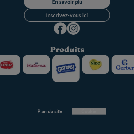
En savoir plu
Inscrivez-vous ici
Produits
Plan du site
Cookie