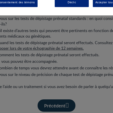
consentement des témoins
Déclic
Accepter tou
ous sur les tests de dépistage prénatal standards : en quoi consis
ils?
l existe d’autres tests qui peuvent être pertinents en fonction d
ents médicaux ou génétiques.
nd les tests de dépistage prénatal seront effectués. Consultez 
poser lors de votre échographie de 12 semaines.
ment les tests de dépistage prénatal seront effectués.
 vous pouvez être accompagnée.
bien de temps vous devrez attendre avant de connaître les rés
ous sur le niveau de précision de chaque test de dépistage prénat
l’aide ou un traitement si vous avez besoin de parler à quelqu’u
Précédent