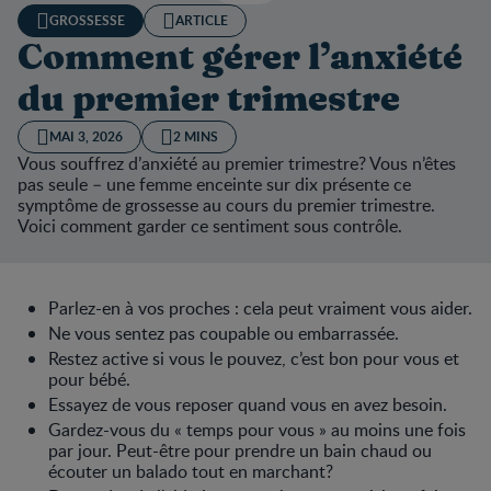
GROSSESSE
ARTICLE
Comment gérer l’anxiété
du premier trimestre
MAI 3, 2026
2 MINS
Vous souffrez d’anxiété au premier trimestre? Vous n’êtes
pas seule – une femme enceinte sur dix présente ce
symptôme de grossesse au cours du premier trimestre.
Voici comment garder ce sentiment sous contrôle.
Parlez-en à vos proches : cela peut vraiment vous aider.
Ne vous sentez pas coupable ou embarrassée.
Restez active si vous le pouvez, c’est bon pour vous et
pour bébé.
Essayez de vous reposer quand vous en avez besoin.
Gardez-vous du « temps pour vous » au moins une fois
par jour. Peut-être pour prendre un bain chaud ou
écouter un balado tout en marchant?