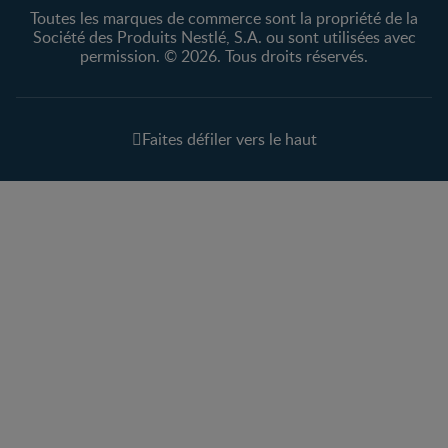
Toutes les marques de commerce sont la propriété de la
Société des Produits Nestlé, S.A. ou sont utilisées avec
permission. © 2026. Tous droits réservés.
Faites défiler vers le haut