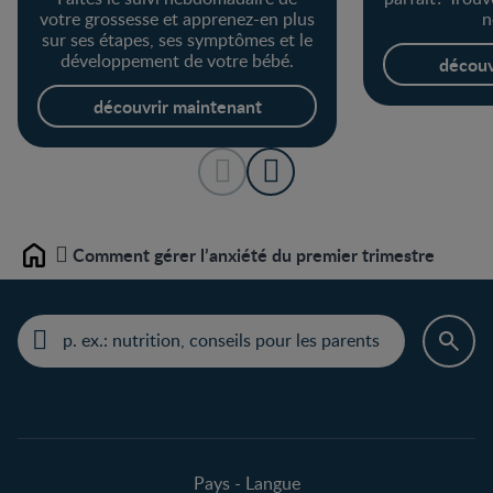
votre grossesse et apprenez-en plus
n
sur ses étapes, ses symptômes et le
développement de votre bébé.
découv
découvrir maintenant
Comment gérer l’anxiété du premier trimestre
Home
Pays - Langue