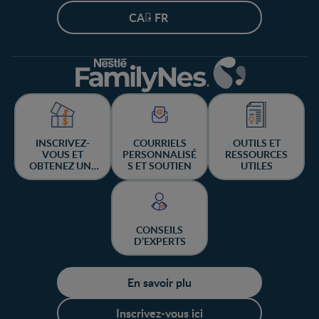
CA - FR
INSCRIVEZ-
COURRIELS
OUTILS ET
VOUS ET
PERSONNALISÉ
RESSOURCES
OBTENEZ UNE
S ET SOUTIEN
UTILES
CHANCE DE
GAGNER
CONSEILS
D’EXPERTS
En savoir plu
Inscrivez-vous ici