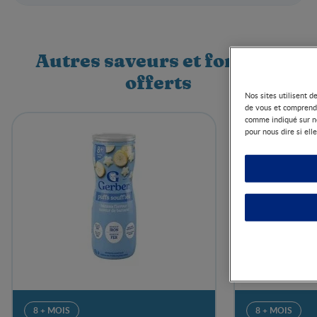
Autres saveurs et formats
offerts
Nos sites utilisent 
de vous et comprendr
comme indiqué sur no
pour nous dire si ell
8 + MOIS
8 + MOIS