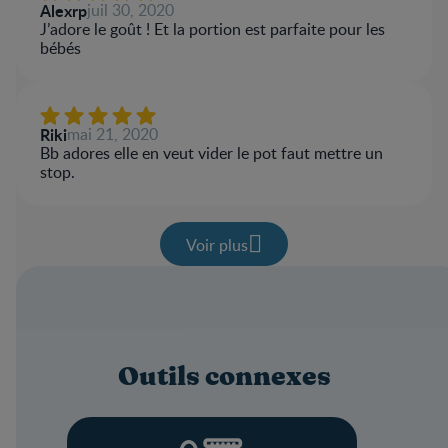
Alexrp
juil 30, 2020
J’adore le goût ! Et la portion est parfaite pour les
bébés
Riki
mai 21, 2020
Bb adores elle en veut vider le pot faut mettre un
stop.
Voir plus
Outils connexes