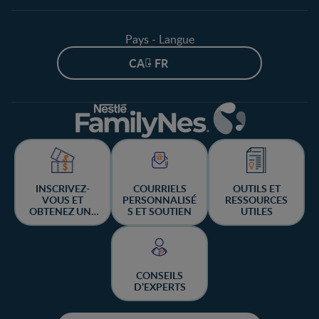
Pays - Langue
CA - FR
INSCRIVEZ-
COURRIELS
OUTILS ET
VOUS ET
PERSONNALISÉ
RESSOURCES
OBTENEZ UNE
S ET SOUTIEN
UTILES
CHANCE DE
GAGNER
CONSEILS
D’EXPERTS