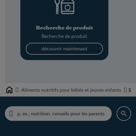
Recherche de produit
Recherche de produit
découvrir maintenant
Aliments nutritifs pour bébés et jeunes enfants
Sou
Home