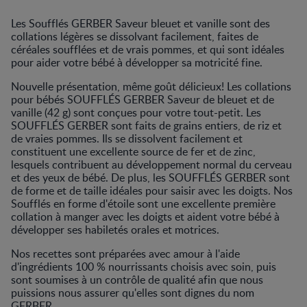
Les Soufflés GERBER Saveur bleuet et vanille sont des
collations légères se dissolvant facilement, faites de
céréales soufflées et de vrais pommes, et qui sont idéales
pour aider votre bébé à développer sa motricité fine.
Nouvelle présentation, même goût délicieux! Les collations
pour bébés SOUFFLÉS GERBER Saveur de bleuet et de
vanille (42 g) sont conçues pour votre tout-petit. Les
SOUFFLÉS GERBER sont faits de grains entiers, de riz et
de vraies pommes. Ils se dissolvent facilement et
constituent une excellente source de fer et de zinc,
lesquels contribuent au développement normal du cerveau
et des yeux de bébé. De plus, les SOUFFLÉS GERBER sont
de forme et de taille idéales pour saisir avec les doigts. Nos
Soufflés en forme d'étoile sont une excellente première
collation à manger avec les doigts et aident votre bébé à
développer ses habiletés orales et motrices.
Nos recettes sont préparées avec amour à l'aide
d'ingrédients 100 % nourrissants choisis avec soin, puis
sont soumises à un contrôle de qualité afin que nous
puissions nous assurer qu'elles sont dignes du nom
GERBER.