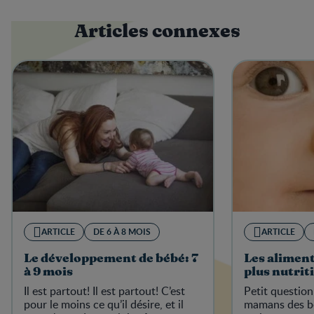
Articles connexes
ARTICLE
DE 6 À 8 MOIS
ARTICLE
Le développement de bébé: 7
Les aliment
à 9 mois
plus nutrit
Il est partout! Il est partout! C’est
Petit question
pour le moins ce qu’il désire, et il
mamans des bé