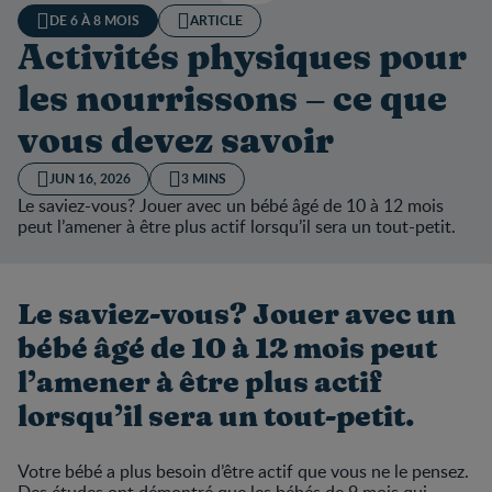
DE 6 À 8 MOIS
ARTICLE
Activités physiques pour
les nourrissons – ce que
vous devez savoir
JUN 16, 2026
3 MINS
Le saviez-vous? Jouer avec un bébé âgé de 10 à 12 mois
peut l’amener à être plus actif lorsqu’il sera un tout-petit.
Le saviez-vous? Jouer avec un
bébé âgé de 10 à 12 mois peut
l’amener à être plus actif
lorsqu’il sera un tout-petit.
Votre bébé a plus besoin d’être actif que vous ne le pensez.
Des études ont démontré que les bébés de 9 mois qui