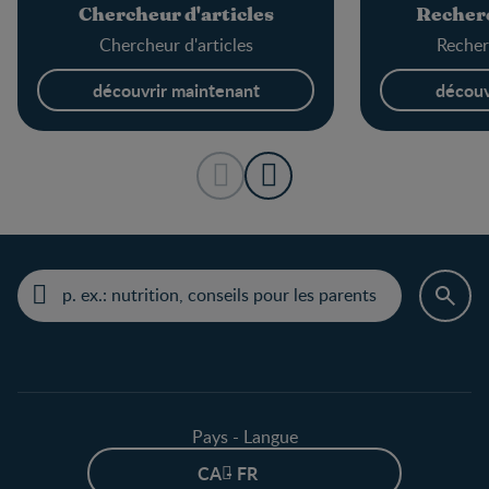
Chercheur d'articles
Recherc
Chercheur d'articles
Recher
découvrir maintenant
découv
Pays - Langue
CA - FR