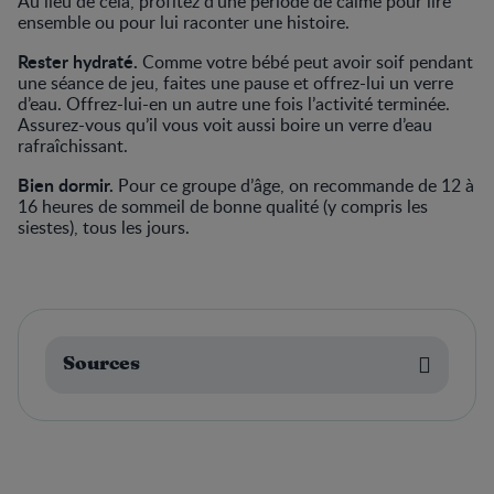
Au lieu de cela, profitez d’une période de calme pour lire
ensemble ou pour lui raconter une histoire.
Rester hydraté.
Comme votre bébé peut avoir soif pendant
une séance de jeu, faites une pause et offrez-lui un verre
d’eau. Offrez-lui-en un autre une fois l’activité terminée.
Assurez-vous qu’il vous voit aussi boire un verre d’eau
rafraîchissant.
Bien dormir.
Pour ce groupe d’âge, on recommande de 12 à
16 heures de sommeil de bonne qualité (y compris les
siestes), tous les jours.
Sources