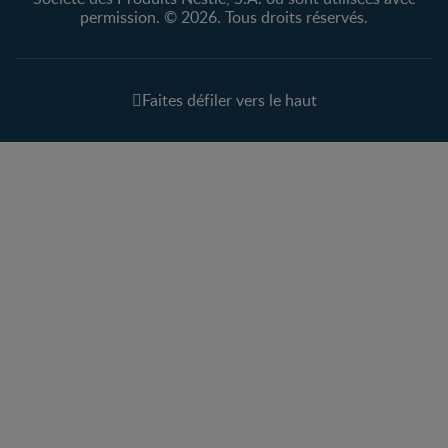
permission. © 2026. Tous droits réservés.
Faites défiler vers le haut