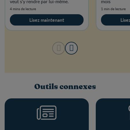
veut s’y rendre par lui-même.
mois
4 mins de lecture
1 min de lecture
Lisez maintenant
Lise
Outils connexes