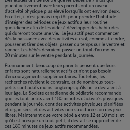
jouent activement avec leurs parents ont un niveau
d’activité physique plus élevé lorsqu’ils ont environ deux.
En effet, il n’est jamais trop tôt pour prendre l’habitude
d’intégrer des périodes de jeux actifs à leur routine
quotidienne afin de les aider à développer des habitudes
qui dureront toute une vie. Le jeu actif peut commencer
dès la naissance avec des activités au sol, comme atteindre,
pousser et tirer des objets, passer du temps sur le ventre et
ramper. Les bébés devraient passer un total d’au moins
30 minutes sur le ventre pendant la journée.
Étonnamment, beaucoup de parents pensent que leurs
enfants sont naturellement actifs et n’ont pas besoin
d’encouragements supplémentaires. Toutefois, les
recherches révèlent le contraire, et de nombreux tout-
petits sont actifs moins longtemps qu’ils ne le devraient à
leur âge. La Société canadienne de pédiatrie recommande
que les tout-petits aient 180 minutes d’activités physiques
pendant la journée, dont des activités physiques planifiées
et organisées, et des activités non structurées ou des jeux
libres. Maintenant que votre bébé a entre 12 et 10 mois, et
qu’il est presque un tout-petit, il devrait se rapprocher de
ces 180 minutes de jeux actifs recommandées.