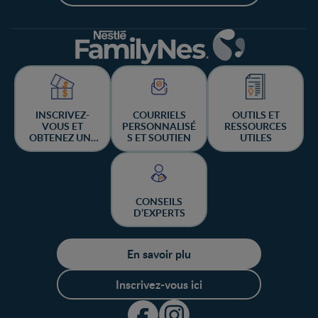
INSCRIVEZ-
COURRIELS
OUTILS ET
VOUS ET
PERSONNALISÉ
RESSOURCES
OBTENEZ UNE
S ET SOUTIEN
UTILES
CHANCE DE
GAGNER
CONSEILS
D’EXPERTS
En savoir plu
Inscrivez-vous ici