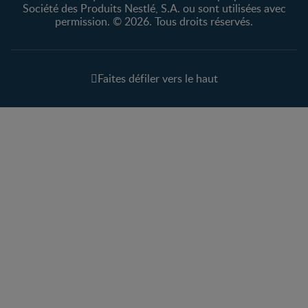
Société des Produits Nestlé, S.A. ou sont utilisées avec
permission. © 2026. Tous droits réservés.
Faites défiler vers le haut