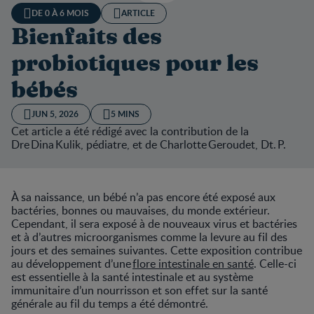
DE 0 À 6 MOIS
ARTICLE
Bienfaits des
probiotiques pour les
bébés
JUN 5, 2026
5 MINS
Cet article a été rédigé avec la contribution de la
Dre Dina Kulik, pédiatre, et de Charlotte Geroudet, Dt. P.
À sa naissance, un bébé n’a pas encore été exposé aux
bactéries, bonnes ou mauvaises, du monde extérieur.
Cependant, il sera exposé à de nouveaux virus et bactéries
et à d’autres microorganismes comme la levure au fil des
jours et des semaines suivantes. Cette exposition contribue
au développement d’une
flore intestinale en santé
. Celle-ci
est essentielle à la santé intestinale et au système
immunitaire d’un nourrisson et son effet sur la santé
générale au fil du temps a été démontré.