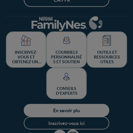
INSCRIVEZ-
COURRIELS
OUTILS ET
VOUS ET
PERSONNALISÉ
RESSOURCES
OBTENEZ UNE
S ET SOUTIEN
UTILES
CHANCE DE
GAGNER
CONSEILS
D’EXPERTS
En savoir plu
Inscrivez-vous ici