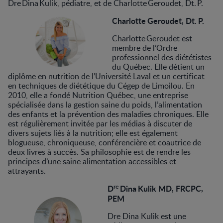
Dre Dina Kulik, pédiatre, et de Charlotte Geroudet, Dt. P.
Charlotte Geroudet, Dt. P.
Charlotte Geroudet est
membre de l’Ordre
professionnel des diététistes
du Québec. Elle détient un
diplôme en nutrition de l’Université Laval et un certificat
en techniques de diététique du Cégep de Limoilou. En
2010, elle a fondé Nutrition Québec, une entreprise
spécialisée dans la gestion saine du poids, l’alimentation
des enfants et la prévention des maladies chroniques. Elle
est régulièrement invitée par les médias à discuter de
divers sujets liés à la nutrition; elle est également
blogueuse, chroniqueuse, conférencière et coautrice de
deux livres à succès. Sa philosophie est de rendre les
principes d’une saine alimentation accessibles et
attrayants.
re
D
Dina Kulik MD, FRCPC,
PEM
Dre Dina Kulik est une