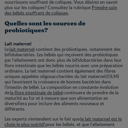
nourrissons souffrant de coliques. Vous désirez en savoir
plus sur les coliques? Consultez la rubrique
Prendre soin
des bébés souffrant de coliques
.
Quelles sont les sources de
probiotiques?
Lait maternel
Le
lait maternel
contient des probiotiques, notamment des
bifidobactéries. Les bébés qui reçoivent des probiotiques
par l’allaitement ont donc plus de bifidobactéries dans leur
flore intestinale que les bébés nourris avec une préparation
ordinaire. Le lait maternel contient également des fibres
uniques appelées oligosaccharides du lait maternel (OLM)
qui favorisent la croissance de bonnes bactéries dans
l’intestin de bébé. La composition en constante évolution
de
la flore intestinale de bébé
continuera de prendre de la
maturité au fur et à mesure que son alimentation se
diversifiera pour inclure des aliments nouveaux et
différents.
Les experts s’entendent sur le fait que
le lait maternel est le
choix le plus nutritif
pour les bébés, et que l’allaitement