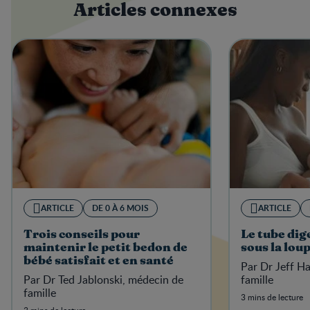
Articles connexes
ARTICLE
DE 0 À 6 MOIS
ARTICLE
Trois conseils pour
Le tube dig
maintenir le petit bedon de
sous la lou
bébé satisfait et en santé
Par Dr Jeff H
Par Dr Ted Jablonski, médecin de
famille
famille
3 mins de lecture
3 mins de lecture