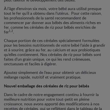
peut ralentir le développement des bébés.
À l’âge d’environ six mois, votre bébé aura utilisé presque
tout le fer qu’il a obtenu dans l’utérus. Pour cette raison,
les professionnels de la santé recommandent de
commencer par donner aux bébés des aliments riches en
fer, comme les céréales de riz pour bébés enrichies de
1,2
fer
.
Chaque portion de ces céréales spécialement formulées
pour les besoins nutritionnels de votre bébé l’aide à grandir
et à sourire, grâce au fer, au calcium et aux probiotiques
qu’elles contiennent. Nos céréales de riz pour bébés sont
faites d’un grain unique, ce qui les rend crémeuses,
onctueuses et faciles à digérer.
Ajoutez simplement de l’eau pour obtenir un délicieux
mélange rapide, nutritif et vraiment pratique.
Nouvel emballage des céréales de riz pour bébés
Dans le cadre de notre engagement continu à fournir la
meilleure nutrition pour votre tout-petit en pleine
croissance, nous avons apporté des modifications à nos
recettes de céréales, qui se reflètent dans le tableau de la