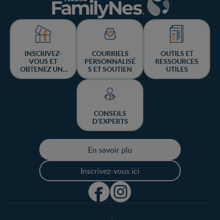
INSCRIVEZ-
COURRIELS
OUTILS ET
VOUS ET
PERSONNALISÉ
RESSOURCES
OBTENEZ UNE
S ET SOUTIEN
UTILES
CHANCE DE
GAGNER
CONSEILS
D’EXPERTS
En savoir plu
Inscrivez-vous ici