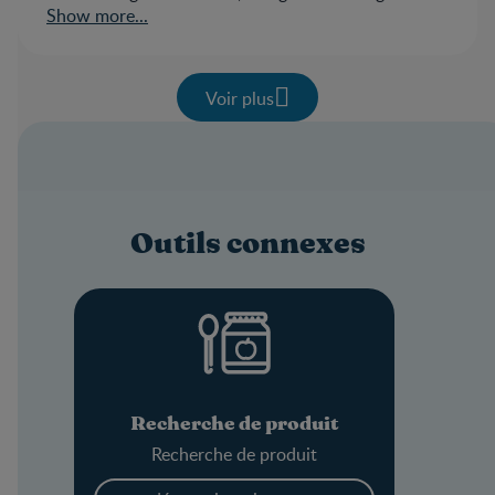
on my next purchase
Show more...
Voir plus
Outils connexes
Recherche de produit
Recherche de produit