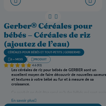
Gerber® Céréales pour
bébés – Céréales de riz
(ajoutez de l’eau)
CÉRÉALES POUR BÉBÉS ET TOUT-PETITS | GERBERMD
6 + MOIS
PRODUIT
4.6 (92)
Les céréales de riz pour bébés de GERBER sont un
excellent moyen de faire découvrir de nouvelles saveur
et textures à votre bébé au fur et à mesure de sa
croissance.
Ce produit ne doit être servi qu’à des bébés qui sont assi
et sous surveillance.
En savoir plus