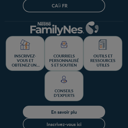
CA - FR
INSCRIVEZ-
COURRIELS
OUTILS ET
VOUS ET
PERSONNALISÉ
RESSOURCES
OBTENEZ UNE
S ET SOUTIEN
UTILES
CHANCE DE
GAGNER
CONSEILS
D’EXPERTS
En savoir plu
Inscrivez-vous ici