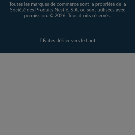
Toutes les marques de commerce sont la propriété de la
Société des Produits Nestlé, S.A. ou sont utilisées avec
permission. © 2026. Tous droits réservés.
Faites défiler vers le haut