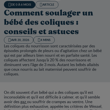
DE 0 À 6 MOIS
ARTICLE
Comment soulager un
bébé des coliques :
conseils et astuces
AVR 20, 2026
4 MINS
Les coliques du nourrisson sont caractérisées par des
épisodes prolongés de pleurs ou d'agitation chez un bébé
qui est par ailleurs bien nourri et en parfaite santé. Les
coliques affectent Jusqu’à 20 % des nourrissons et
diminuent vers l'âge de 3 mois. Autant les bébés allaités
que ceux nourris au lait maternisé peuvent souffrir de
coliques.
On dit souvent d'un bébé qui a des coliques qu'il est
inconsolable et qu'il est difficile à calmer, et qu'il semble
avoir des
gaz
ou souffrir de crampes au ventre. Une
définition plus exhaustive, appelée les critères de Wessel,