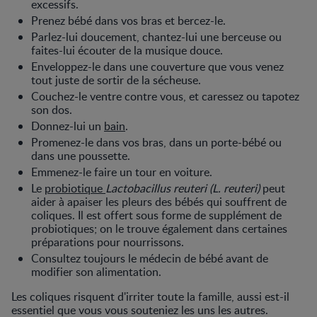
excessifs.
Prenez bébé dans vos bras et bercez-le.
Parlez-lui doucement, chantez-lui une berceuse ou
faites-lui écouter de la musique douce.
Enveloppez-le dans une couverture que vous venez
tout juste de sortir de la sécheuse.
Couchez-le ventre contre vous, et caressez ou tapotez
son dos.
Donnez-lui un
bain
.
Promenez-le dans vos bras, dans un porte-bébé ou
dans une poussette.
Emmenez-le faire un tour en voiture.
Le
probiotique
Lactobacillus reuteri (L. reuteri)
peut
aider à apaiser les pleurs des bébés qui souffrent de
coliques. Il est offert sous forme de supplément de
probiotiques; on le trouve également dans certaines
préparations pour nourrissons.
Consultez toujours le médecin de bébé avant de
modifier son alimentation.
Les coliques risquent d'irriter toute la famille, aussi est-il
essentiel que vous vous souteniez les uns les autres.