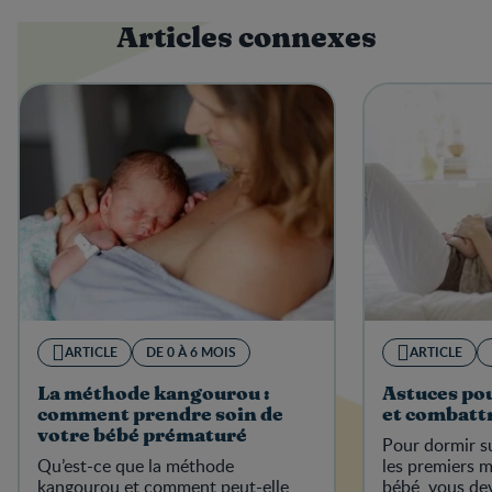
Articles connexes
ARTICLE
DE 0 À 6 MOIS
ARTICLE
La méthode kangourou :
Astuces po
comment prendre soin de
et combattr
votre bébé prématuré
Pour dormir 
Qu’est-ce que la méthode
les premiers m
kangourou et comment peut-elle
bébé, vous dev