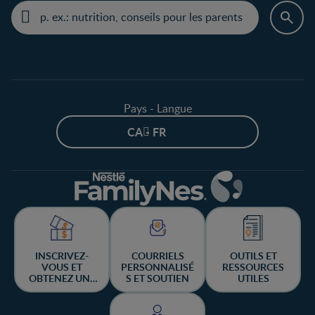
Pays - Langue
CA - FR
INSCRIVEZ-
COURRIELS
OUTILS ET
VOUS ET
PERSONNALISÉ
RESSOURCES
OBTENEZ UNE
S ET SOUTIEN
UTILES
CHANCE DE
GAGNER