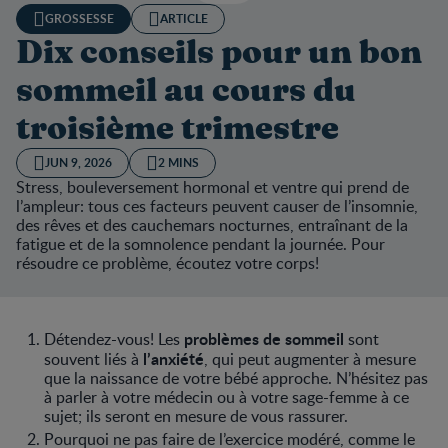
GROSSESSE
ARTICLE
Dix conseils pour un bon
sommeil au cours du
troisième trimestre
JUN 9, 2026
2 MINS
Stress, bouleversement hormonal et ventre qui prend de
l’ampleur: tous ces facteurs peuvent causer de l’insomnie,
des rêves et des cauchemars nocturnes, entraînant de la
fatigue et de la somnolence pendant la journée. Pour
résoudre ce problème, écoutez votre corps!
problèmes de sommeil
Détendez-vous! Les
sont
l’anxiété
souvent liés à
, qui peut augmenter à mesure
que la naissance de votre bébé approche. N’hésitez pas
à parler à votre médecin ou à votre sage-femme à ce
sujet; ils seront en mesure de vous rassurer.
Pourquoi ne pas faire de l’exercice modéré, comme le