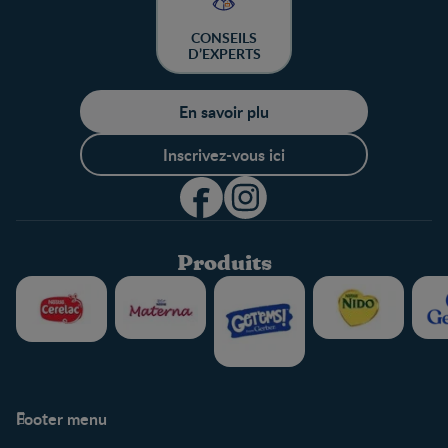
CONSEILS
D’EXPERTS
En savoir plu
Inscrivez-vous ici
Produits
Footer menu
Soutien