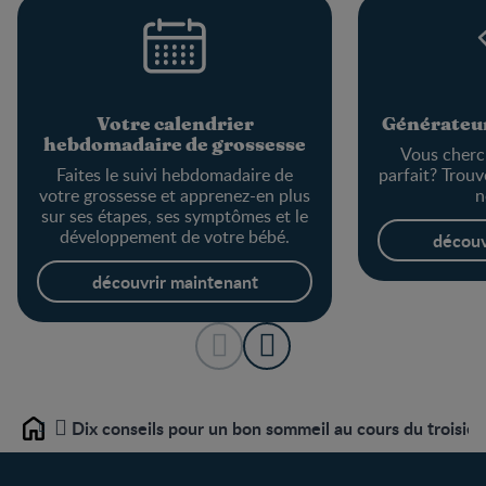
Votre calendrier
Générateur
hebdomadaire de grossesse
Vous cherc
Faites le suivi hebdomadaire de
parfait? Trouv
votre grossesse et apprenez-en plus
n
sur ses étapes, ses symptômes et le
développement de votre bébé.
découv
découvrir maintenant
Dix conseils pour un bon sommeil au cours du troisiè
Home