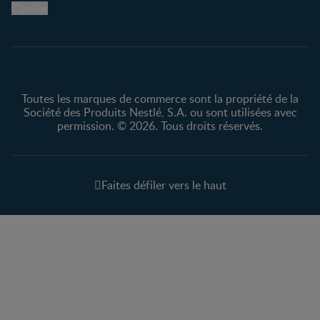
Avis légaux
Cookie
Protection des
renseignements personnels
Toutes les marques de commerce sont la propriété de la
Société des Produits Nestlé, S.A. ou sont utilisées avec
permission. © 2026. Tous droits réservés.
Faites défiler vers le haut