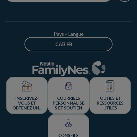
Pays - Langue
CA - FR
INSCRIVEZ-
COURRIELS
OUTILS ET
VOUS ET
PERSONNALISÉ
RESSOURCES
OBTENEZ UNE
S ET SOUTIEN
UTILES
CHANCE DE
GAGNER
CONSEILS