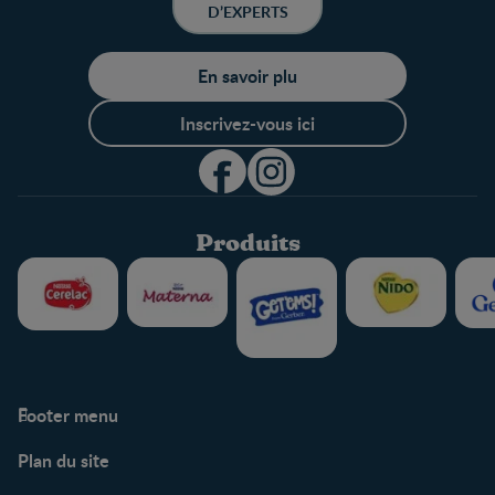
D’EXPERTS
En savoir plu
Inscrivez-vous ici
Produits
Footer menu
Soutien
Plan du site
Centre de soutien