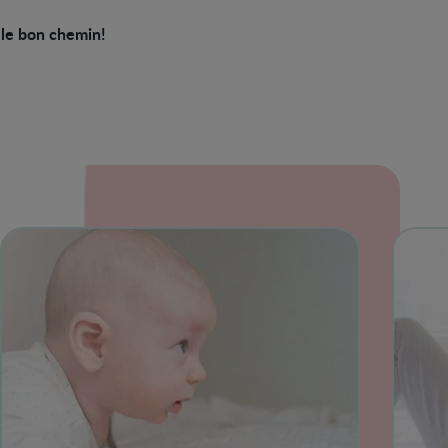
 le bon chemin!