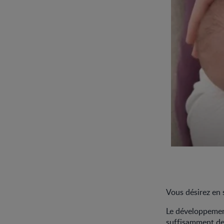
Vous désirez en 
Le développemen
suffisamment de 