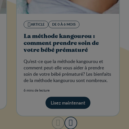
ARTICLE
DE 0 À 6 MOIS
La méthode kangourou :
comment prendre soin de
votre bébé prématuré
Qu’est-ce que la méthode kangourou et
comment peut-elle vous aider à prendre
soin de votre bébé prématuré? Les bienfaits
de la méthode kangourou sont nombreux.
6 mins de lecture
Lisez maintenant