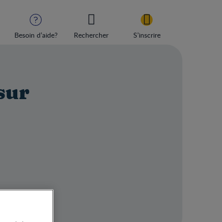
Besoin d’aide?
Rechercher
S’inscrire
sur