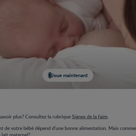
Joue maintenant
savoir plus? Consultez la rubrique
Signes de la faim
.
t de votre bébé dépend d’une bonne alimentation. Mais comment 
lait maternel?