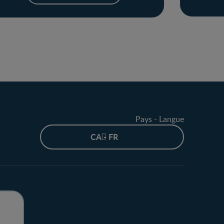
Pays - Langue
CA - FR