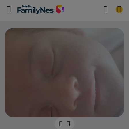
Le saviez-vous