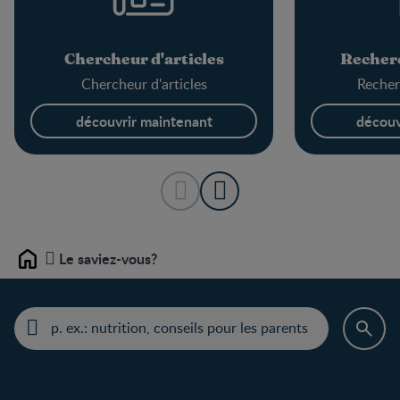
Chercheur d'articles
Recherc
Chercheur d'articles
Recher
découvrir maintenant
découv
Le saviez-vous?
Home