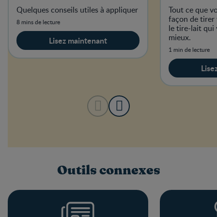
Quelques conseils utiles à appliquer
Tout ce que vo
façon de tirer 
8 mins de lecture
le tire-lait qu
mieux.
Lisez maintenant
1 min de lecture
Lise
Outils connexes