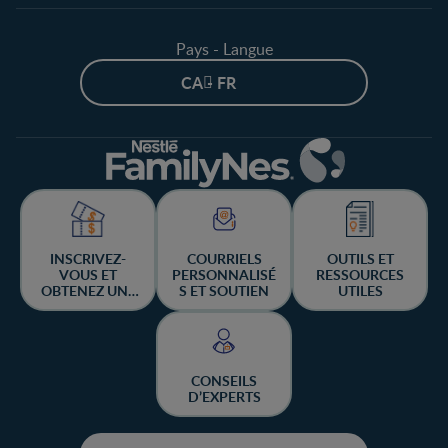
Pays - Langue
CA - FR
INSCRIVEZ-
COURRIELS
OUTILS ET
VOUS ET
PERSONNALISÉ
RESSOURCES
OBTENEZ UNE
S ET SOUTIEN
UTILES
CHANCE DE
GAGNER
CONSEILS
D’EXPERTS