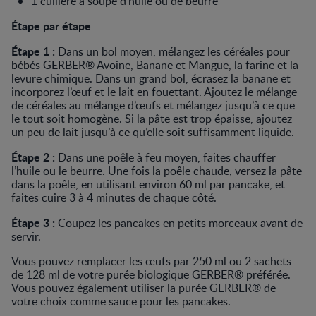
1 cuillère à soupe d'huile ou de beurre
Étape par étape
Étape 1 :
Dans un bol moyen, mélangez les céréales pour
bébés GERBER® Avoine, Banane et Mangue, la farine et la
levure chimique. Dans un grand bol, écrasez la banane et
incorporez l’œuf et le lait en fouettant. Ajoutez le mélange
de céréales au mélange d’œufs et mélangez jusqu’à ce que
le tout soit homogène. Si la pâte est trop épaisse, ajoutez
un peu de lait jusqu’à ce qu’elle soit suffisamment liquide.
Étape 2 :
Dans une poêle à feu moyen, faites chauffer
l’huile ou le beurre. Une fois la poêle chaude, versez la pâte
dans la poêle, en utilisant environ 60 ml par pancake, et
faites cuire 3 à 4 minutes de chaque côté.
Étape 3 :
Coupez les pancakes en petits morceaux avant de
servir.
Vous pouvez remplacer les œufs par 250 ml ou 2 sachets
de 128 ml de votre purée biologique GERBER® préférée.
Vous pouvez également utiliser la purée GERBER® de
votre choix comme sauce pour les pancakes.