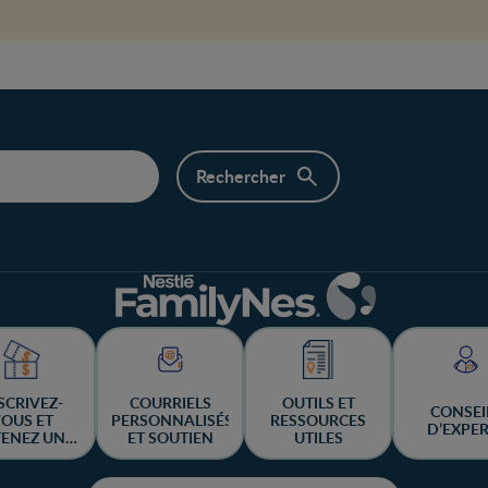
SCRIVEZ-
COURRIELS
OUTILS ET
CONSEI
OUS ET
PERSONNALISÉS
RESSOURCES
D’EXPE
ENEZ UNE
ET SOUTIEN
UTILES
ANCE DE
GAGNER