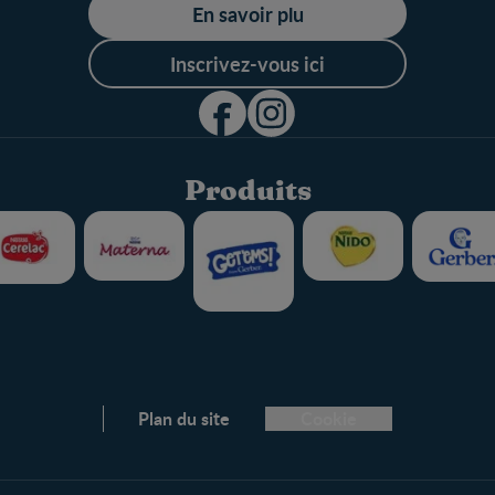
En savoir plu
Inscrivez-vous ici
Produits
Plan du site
Cookie