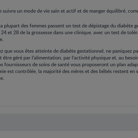
 suivre un mode de vie sain et actif et de manger équilibré, com
a plupart des femmes passent un test de dépistage du diabète g
 24 et 28 de la grossesse dans une clinique, avec un test de tolé
e.
z que vous êtes atteinte de diabète gestationnel, ne paniquez pa
 être géré par l’alimentation, par l’activité physique et, au besoi
s fournisseurs de soins de santé vous proposeront un plan adap
mie est contrôlée, la majorité des mères et des bébés restent en
e.