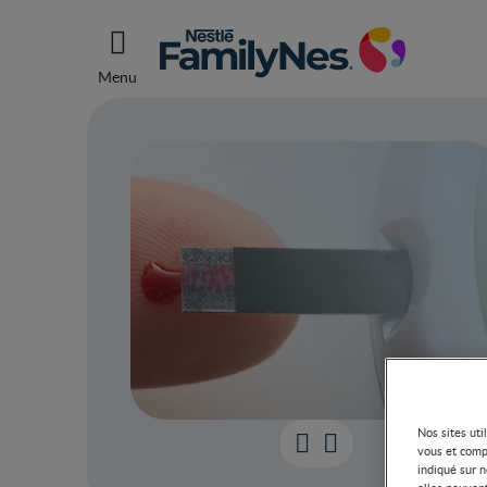
Menu
Nos sites uti
Quel
vous et comp
indiqué sur n