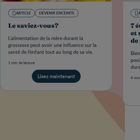
ARTICLE
DEVENIR ENCEINTE
Le saviez-vous?
7 
et
L’alimentation de la mère durant la
de
grossesse peut avoir une influence sur la
santé de l’enfant tout au long de sa vie.
Bien
posi
1 min de lecture
dura
Lisez maintenant
4 min