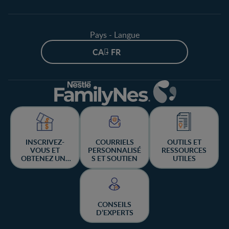
Pays - Langue
CA - FR
INSCRIVEZ-
COURRIELS
OUTILS ET
VOUS ET
PERSONNALISÉ
RESSOURCES
OBTENEZ UNE
S ET SOUTIEN
UTILES
CHANCE DE
GAGNER
CONSEILS
D’EXPERTS