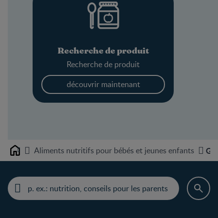
Recherche de produit
Recherche de produit
découvrir maintenant
Aliments nutritifs pour bébés et jeunes enfants
Ger
Home