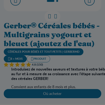
Gerber® Céréales bébés -
Multigrains yogourt et
bleuet (ajoutez de l'eau)
CÉRÉALES POUR BÉBÉS ET TOUT-PETITS | GERBERMD
8 + MOIS
PRODUIT
4.8 (150)
Introduisez de nouvelles saveurs et textures à votre bé
au fur et à mesure de sa croissance avec l’étape suivant
des céréales GERBER!
Convient aux enfants de 8 mois et plus.
Où acheter