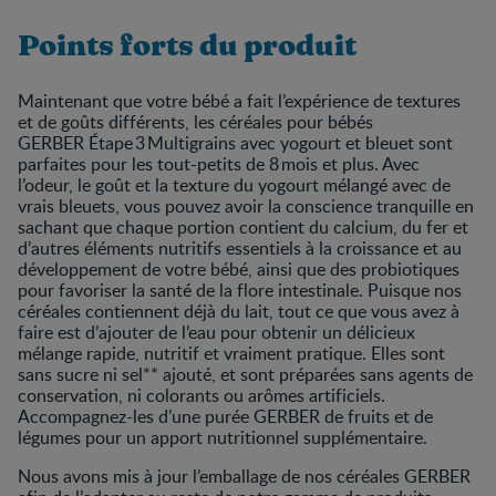
Points forts du produit
Maintenant que votre bébé a fait l’expérience de textures
et de goûts différents, les céréales pour bébés
GERBER Étape 3 Multigrains avec yogourt et bleuet sont
parfaites pour les tout-petits de 8 mois et plus. Avec
l’odeur, le goût et la texture du yogourt mélangé avec de
vrais bleuets, vous pouvez avoir la conscience tranquille en
sachant que chaque portion contient du calcium, du fer et
d’autres éléments nutritifs essentiels à la croissance et au
développement de votre bébé, ainsi que des probiotiques
pour favoriser la santé de la flore intestinale. Puisque nos
céréales contiennent déjà du lait, tout ce que vous avez à
faire est d’ajouter de l’eau pour obtenir un délicieux
mélange rapide, nutritif et vraiment pratique. Elles sont
sans sucre ni sel** ajouté, et sont préparées sans agents de
conservation, ni colorants ou arômes artificiels.
Accompagnez-les d’une purée GERBER de fruits et de
légumes pour un apport nutritionnel supplémentaire.
Nous avons mis à jour l’emballage de nos céréales GERBER