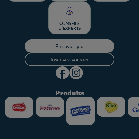
CHANCE DE
GAGNER
CONSEILS
D’EXPERTS
En savoir plu
Inscrivez-vous ici
Produits