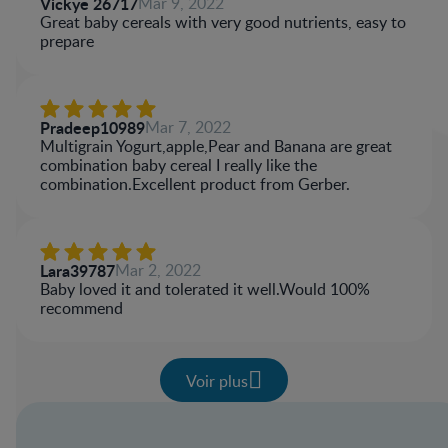
Vickye 26717
Mar 9, 2022
Great baby cereals with very good nutrients, easy to
prepare
Pradeep10989
Mar 7, 2022
Multigrain Yogurt,apple,Pear and Banana are great
combination baby cereal I really like the
combination.Excellent product from Gerber.
Lara39787
Mar 2, 2022
Baby loved it and tolerated it well.Would 100%
recommend
Voir plus