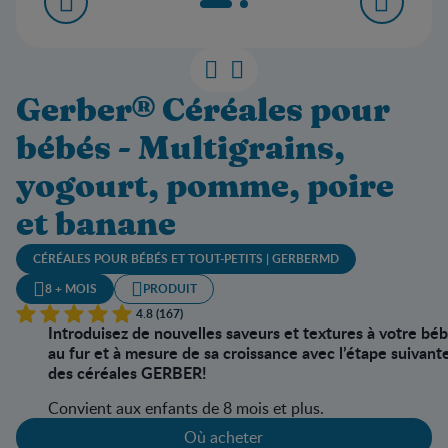
Gerber® Céréales pour
bébés - Multigrains,
yogourt, pomme, poire
et banane
CÉRÉALES POUR BÉBÉS ET TOUT-PETITS | GERBERMD
8 + MOIS
PRODUIT
4.8 (167)
Introduisez de nouvelles saveurs et textures à votre bé
au fur et à mesure de sa croissance avec l’étape suivant
des céréales GERBER!
Convient aux enfants de 8 mois et plus.
Où acheter