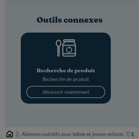
Outils connexes
Recherche de produit
Recherche de produit
découvrir maintenant
Aliments nutritifs pour bébés et jeunes enfants
Ger
Home