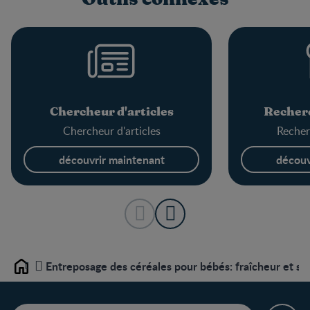
Chercheur d'articles
Recherc
Chercheur d'articles
Recher
découvrir maintenant
découv
Entreposage des céréales pour bébés: fraîcheur et séc
Home