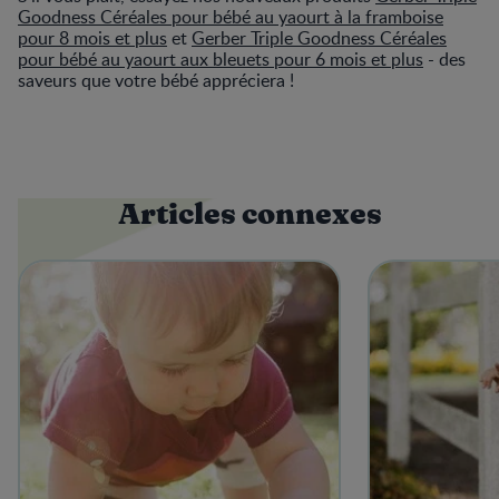
Goodness Céréales pour bébé au yaourt à la framboise
pour 8 mois et plus
et
Gerber Triple Goodness Céréales
pour bébé au yaourt aux bleuets pour 6 mois et plus
- des
saveurs que votre bébé appréciera !
Articles connexes