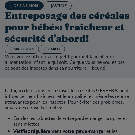
DE 6 À 8 MOIS
ARTICLE
Entreposage des céréales
pour bébés: fraîcheur et
sécurité d'abord!
MAI 6, 2026
2 MINS
Vous voulez offrir à votre petit gourmet la meilleure
alimentation infantile qui soit. Ce que vous ne voulez pas,
ce sont des insectes dans sa nourriture – beurk!
La façon dont vous entreposez les
céréales GERBER®
peut
influencer leur fraîcheur et leur qualité, et même les rendre
attrayantes pour les insectes. Pour éviter ces problèmes,
suivez ces conseils simples:
Gardez les tablettes de votre garde-manger propres et
sans miettes.
Vérifiez régulièrement votre garde-manger
et les