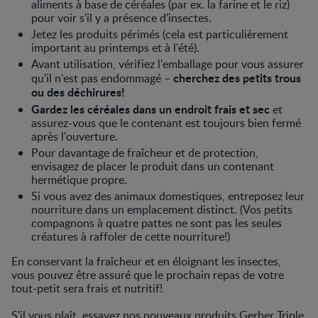
aliments à base de céréales (par ex. la farine et le riz)
pour voir s'il y a présence d'insectes.
Jetez les produits périmés (cela est particulièrement
important au printemps et à l'été).
Avant utilisation, vérifiez l'emballage pour vous assurer
cherchez des petits trous
qu'il n'est pas endommagé –
ou des déchirures!
Gardez les céréales dans un endroit frais et sec
et
assurez-vous que le contenant est toujours bien fermé
après l'ouverture.
Pour davantage de fraîcheur et de protection,
envisagez de placer le produit dans un contenant
hermétique propre.
Si vous avez des animaux domestiques, entreposez leur
nourriture dans un emplacement distinct. (Vos petits
compagnons à quatre pattes ne sont pas les seules
créatures à raffoler de cette nourriture!)
En conservant la fraîcheur et en éloignant les insectes,
vous pouvez être assuré que le prochain repas de votre
tout-petit sera frais et nutritif!
S'il vous plaît, essayez nos nouveaux produits
Gerber Triple