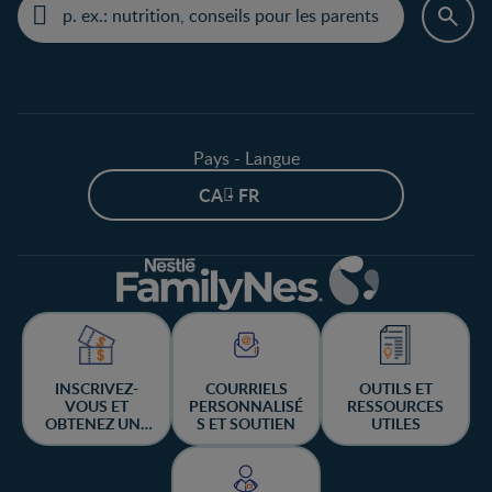
Pays - Langue
CA - FR
INSCRIVEZ-
COURRIELS
OUTILS ET
VOUS ET
PERSONNALISÉ
RESSOURCES
OBTENEZ UNE
S ET SOUTIEN
UTILES
CHANCE DE
GAGNER