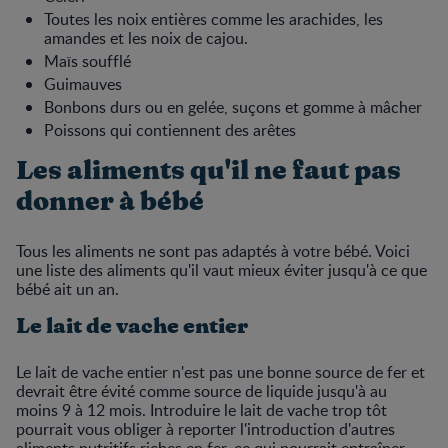
Toutes les noix entières comme les arachides, les
amandes et les noix de cajou.
Maïs soufflé
Guimauves
Bonbons durs ou en gelée, suçons et gomme à mâcher
Poissons qui contiennent des arêtes
Les aliments qu'il ne faut pas
donner à bébé
Tous les aliments ne sont pas adaptés à votre bébé. Voici
une liste des aliments qu'il vaut mieux éviter jusqu'à ce que
bébé ait un an.
Le lait de vache entier
Le lait de vache entier n'est pas une bonne source de fer et
devrait être évité comme source de liquide jusqu'à au
moins 9 à 12 mois. Introduire le lait de vache trop tôt
pourrait vous obliger à reporter l'introduction d'autres
aliments nutritifs riches en fer, ce qui pourrait entraîner