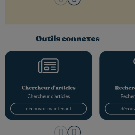
Outils connexes
Chercheur d'articles
Recherc
Chercheur d'articles
Recher
découvrir maintenant
découv