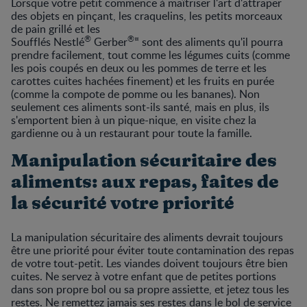
Lorsque votre petit commence à maîtriser l'art d'attraper
des objets en pinçant, les craquelins, les petits morceaux
de pain grillé et les
®
®¤
Soufflés Nestlé
Gerber
sont des aliments qu'il pourra
prendre facilement, tout comme les légumes cuits (comme
les pois coupés en deux ou les pommes de terre et les
carottes cuites hachées finement) et les fruits en purée
(comme la compote de pomme ou les bananes). Non
seulement ces aliments sont-ils santé, mais en plus, ils
s'emportent bien à un pique-nique, en visite chez la
gardienne ou à un restaurant pour toute la famille.
Manipulation sécuritaire des
aliments: aux repas, faites de
la sécurité votre priorité
La manipulation sécuritaire des aliments devrait toujours
être une priorité pour éviter toute contamination des repas
de votre tout-petit. Les viandes doivent toujours être bien
cuites. Ne servez à votre enfant que de petites portions
dans son propre bol ou sa propre assiette, et jetez tous les
restes. Ne remettez jamais ses restes dans le bol de service