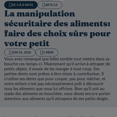
DE 6 À 8 MOIS
ARTICLE
La manipulation
sécuritaire des aliments:
faire des choix sûrs pour
votre petit
JUN 10, 2026
5 MINS
Vous avez remarqué que bébé semble tout mettre dans sa
bouche ces temps-ci. Maintenant qu'il arrive à attraper de
petits objets, il essaie de les manger à tout coup. Ses
petites dents sont prêtes à être mises à contribution. Il
n'utilise ses dents que pour couper, pas pour mâcher, et
votre enfant n'est pas nécessairement prêt à découvrir
tous les aliments que vous lui offrirez. Bien qu'il soit au
stade des aliments en bouchées, vous devez encore porter
attention aux aliments qu'il attrapera de ses petits doigts.