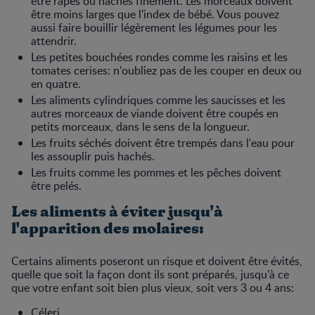
être râpés ou hachés finement. Les morceaux doivent
être moins larges que l'index de bébé. Vous pouvez
aussi faire bouillir légèrement les légumes pour les
attendrir.
Les petites bouchées rondes comme les raisins et les
tomates cerises: n'oubliez pas de les couper en deux ou
en quatre.
Les aliments cylindriques comme les saucisses et les
autres morceaux de viande doivent être coupés en
petits morceaux, dans le sens de la longueur.
Les fruits séchés doivent être trempés dans l'eau pour
les assouplir puis hachés.
Les fruits comme les pommes et les pêches doivent
être pelés.
Les aliments à éviter jusqu'à
l'apparition des molaires:
Certains aliments poseront un risque et doivent être évités,
quelle que soit la façon dont ils sont préparés, jusqu'à ce
que votre enfant soit bien plus vieux, soit vers 3 ou 4 ans:
Céleri