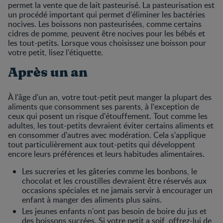
permet la vente que de lait pasteurisé. La pasteurisation est
un procédé important qui permet d'éliminer les bactéries
nocives. Les boissons non pasteurisées, comme certains
cidres de pomme, peuvent être nocives pour les bébés et
les tout-petits. Lorsque vous choisissez une boisson pour
votre petit, lisez l'étiquette.
Après un an
À l'âge d'un an, votre tout-petit peut manger la plupart des
aliments que consomment ses parents, à l'exception de
ceux qui posent un risque d'étouffement. Tout comme les
adultes, les tout-petits devraient éviter certains aliments et
en consommer d'autres avec modération. Cela s'applique
tout particulièrement aux tout-petits qui développent
encore leurs préférences et leurs habitudes alimentaires.
Les sucreries et les gâteries comme les bonbons, le
chocolat et les croustilles devraient être réservés aux
occasions spéciales et ne jamais servir à encourager un
enfant à manger des aliments plus sains.
Les jeunes enfants n'ont pas besoin de boire du jus et
des boissons sucrées. Si votre petit a soif, offrez-lui de