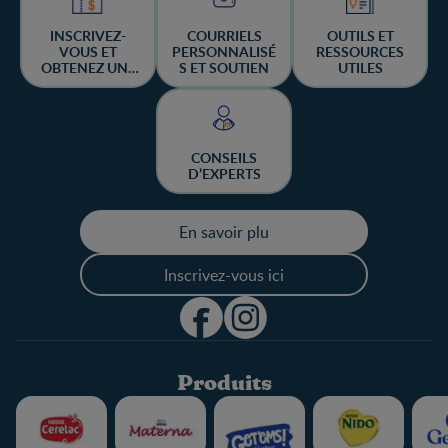
INSCRIVEZ-
COURRIELS
OUTILS ET
VOUS ET
PERSONNALISÉ
RESSOURCES
OBTENEZ UNE
S ET SOUTIEN
UTILES
CHANCE DE
GAGNER
CONSEILS
D’EXPERTS
En savoir plu
Inscrivez-vous ici
Produits