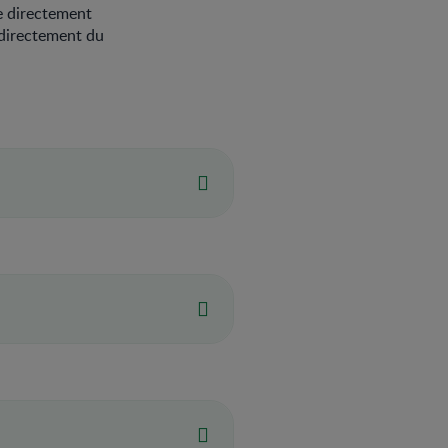
ée directement
 directement du