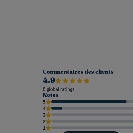
Commentaires des clients
4.9
8
global ratings
Notes
5
4
3
2
1