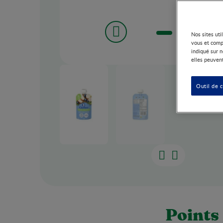
Nos sites uti
vous et comp
indiqué sur n
elles peuvent
Outil de 
Points 