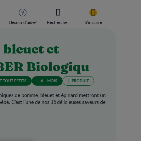
Besoin d’aide?
Rechercher
S’inscrire
bleuet et
BER Biologiqu
T TOUT-PETITS
6 + MOIS
PRODUIT
niques de pomme, bleuet et épinard mettront un
ébé. C’est l’une de nos 15 délicieuses saveurs de