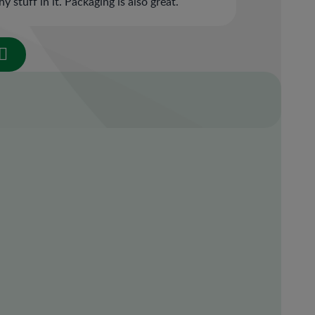
 stuff in it. Packaging is also great.