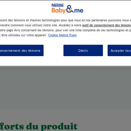
lisent des témoins et d’autres technologies pour que nous et nos partenaires puissions nous 
outil de consentement des témoin
rendre comment vous utilisez notre site. Accédez à notre
otre page Avis concernant les témoins, pour voir une liste complète de ces technologies et p
Cookie Notice Page
 être utilisées sur votre appareil.
consentement des témoins
Déclic
Accepter tou
forts du produit