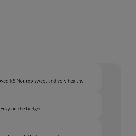
ved it!! Not too sweet and very healthy
s easy on the budget