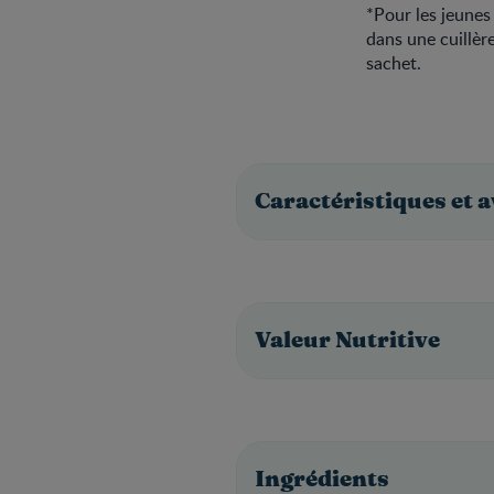
*Pour les jeunes
dans une cuillèr
sachet.
Caractéristiques et 
Valeur Nutritive
Ingrédients