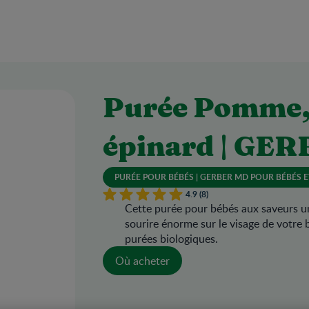
Purée Pomme, 
épinard | GER
PURÉE POUR BÉBÉS | GERBER MD POUR BÉBÉS E
4.9 (8)
Cette purée pour bébés aux saveurs u
sourire énorme sur le visage de votre b
purées biologiques.
Où acheter