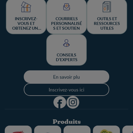
INSCRIVEZ-
COURRIELS
OUTILS ET
VOUS ET
PERSONNALISÉ
RESSOURCES
OBTENEZ UNE
S ET SOUTIEN
UTILES
CHANCE DE
GAGNER
CONSEILS
D’EXPERTS
En savoir plu
Inscrivez-vous ici
Produits