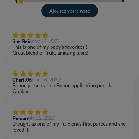
1
0
Ajoutez votre note
Sue Reid
nov 24, 2021
This is one of my baby's favorites!!
Great blend of fruit, amazing taste!
Charit06
mar 16, 2020
Bonne présentation Bonne application pour le
Québec
Person
fév 22, 2020
Brought as one of my little ones first purees and she
loved it