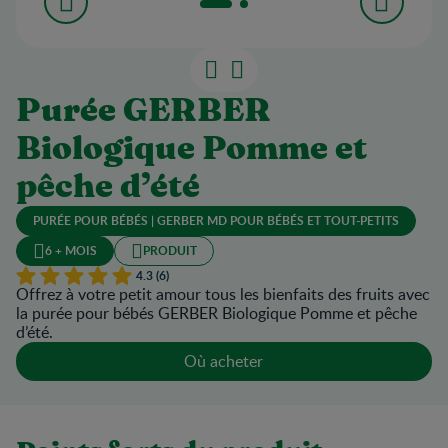
Purée GERBER
Biologique Pomme et
pêche d’été
PURÉE POUR BÉBÉS | GERBER MD POUR BÉBÉS ET TOUT-PETITS
6 + MOIS
PRODUIT
4.3 (6)
Offrez à votre petit amour tous les bienfaits des fruits avec
la purée pour bébés GERBER Biologique Pomme et pêche
d’été.
Où acheter