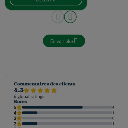
En voir plus
Commentaires des clients
4.3
6
global ratings
Notes
5
4
4
1
3
0
2
1