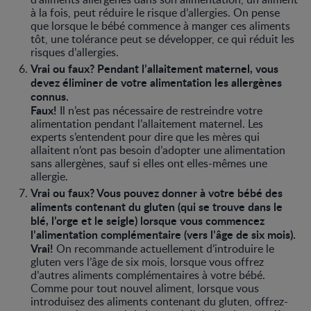
à la fois, peut réduire le risque d’allergies. On pense
que lorsque le bébé commence à manger ces aliments
tôt, une tolérance peut se développer, ce qui réduit les
risques d’allergies.
Vrai ou faux? Pendant l’allaitement maternel, vous
devez éliminer de votre alimentation les allergènes
connus.
Faux!
Il n’est pas nécessaire de restreindre votre
alimentation pendant l’allaitement maternel. Les
experts s’entendent pour dire que les mères qui
allaitent n’ont pas besoin d’adopter une alimentation
sans allergènes, sauf si elles ont elles-mêmes une
allergie.
Vrai ou faux? Vous pouvez donner à votre bébé des
aliments contenant du gluten (qui se trouve dans le
blé, l’orge et le seigle) lorsque vous commencez
l’alimentation complémentaire (vers l’âge de six mois).
Vrai!
On recommande actuellement d’introduire le
gluten vers l’âge de six mois, lorsque vous offrez
d’autres aliments complémentaires à votre bébé.
Comme pour tout nouvel aliment, lorsque vous
introduisez des aliments contenant du gluten, offrez-