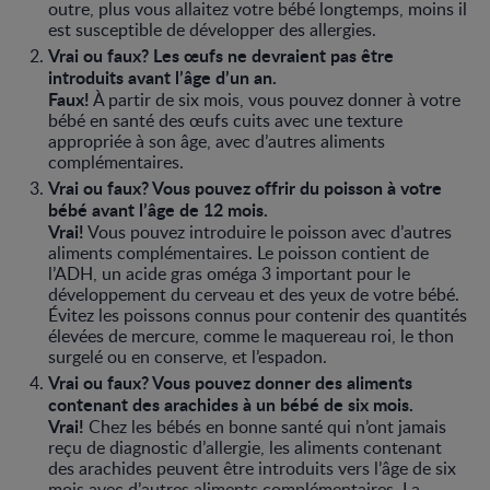
outre, plus vous allaitez votre bébé longtemps, moins il
est susceptible de développer des allergies.
Vrai ou faux? Les œufs ne devraient pas être
introduits avant l’âge d’un an.
Faux!
À partir de six mois, vous pouvez donner à votre
bébé en santé des œufs cuits avec une texture
appropriée à son âge, avec d’autres aliments
complémentaires.
Vrai ou faux? Vous pouvez offrir du poisson à votre
bébé avant l’âge de 12 mois.
Vrai!
Vous pouvez introduire le poisson avec d’autres
aliments complémentaires. Le poisson contient de
l’ADH, un acide gras oméga 3 important pour le
développement du cerveau et des yeux de votre bébé.
Évitez les poissons connus pour contenir des quantités
élevées de mercure, comme le maquereau roi, le thon
surgelé ou en conserve, et l’espadon.
Vrai ou faux? Vous pouvez donner des aliments
contenant des arachides à un bébé de six mois.
Vrai!
Chez les bébés en bonne santé qui n’ont jamais
reçu de diagnostic d’allergie, les aliments contenant
des arachides peuvent être introduits vers l’âge de six
mois avec d’autres aliments complémentaires. La