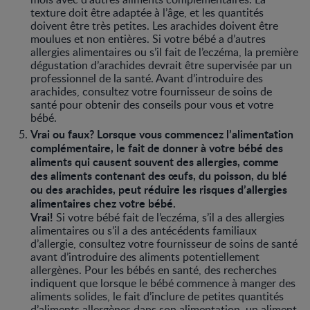
texture doit être adaptée à l’âge, et les quantités
doivent être très petites. Les arachides doivent être
moulues et non entières. Si votre bébé a d’autres
allergies alimentaires ou s’il fait de l’eczéma, la première
dégustation d’arachides devrait être supervisée par un
professionnel de la santé. Avant d’introduire des
arachides, consultez votre fournisseur de soins de
santé pour obtenir des conseils pour vous et votre
bébé.
Vrai ou faux? Lorsque vous commencez l’alimentation
complémentaire, le fait de donner à votre bébé des
aliments qui causent souvent des allergies, comme
des aliments contenant des œufs, du poisson, du blé
ou des arachides, peut réduire les risques d’allergies
alimentaires chez votre bébé.
Vrai!
Si votre bébé fait de l’eczéma, s’il a des allergies
alimentaires ou s’il a des antécédents familiaux
d’allergie, consultez votre fournisseur de soins de santé
avant d’introduire des aliments potentiellement
allergènes. Pour les bébés en santé, des recherches
indiquent que lorsque le bébé commence à manger des
aliments solides, le fait d’inclure de petites quantités
d’aliments allergènes dans son alimentation, un aliment