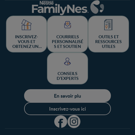
INSCRIVEZ-
COURRIELS
OUTILS ET
VOUS ET
PERSONNALISÉ
RESSOURCES
OBTENEZ UNE
S ET SOUTIEN
UTILES
CHANCE DE
GAGNER
CONSEILS
D’EXPERTS
En savoir plu
Inscrivez-vous ici