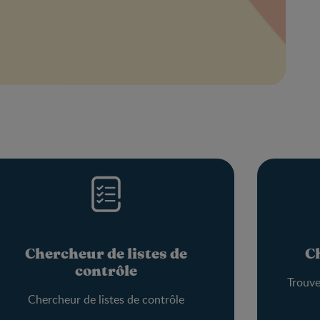
Chercheur de listes de
C
contrôle
Trouve
Chercheur de listes de contrôle