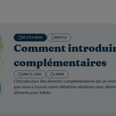
DE 0 À 6 MOIS
ARTICLE
Comment introduire
complémentaires
JUIN 11, 2026
4 MINS
L’introduction des aliments complémentaires est un mome
que nous a fournis notre diététiste résidente pour déte
aliments pour bébés.
ent introduire les aliments complémentaires