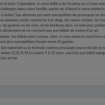
on 6 mois. Cependant, si votre bébé a de l’eczéma ou si vous ave
d’allergies dans votre famille, parlez-en d’abord à votre médecin
 à éviter? Les aliments qui sont susceptibles de provoquer un é
s aliments ronds comme les hot-dogs, les raisins entiers, les frui
, les graines ou les noix, et les bonbons durs. Le miel peut prése
on alimentaire et ne convient pas aux bébés de moins d’un an.
emple. Les bébés sont curieux, donc si vous aimez la nourriture 
 sont plus susceptibles d’avoir envie d’y goûter.
 lait maternel ou la formule comme principale source de lait et 
e entier (3,25 % M.G.) avant 9 à 12 mois, une fois que bébé mang
ches en fer.