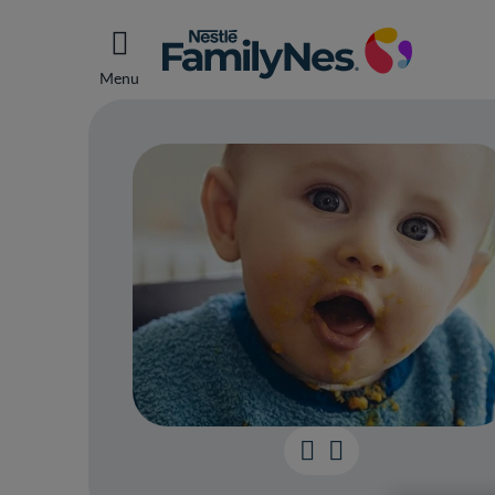
Menu
Comm