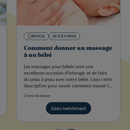
ARTICLE
DE 0 À 6 MOIS
Comment donner un massage
à un bébé
Les massages pour bébés sont une
excellente occasion d’interagir et de faire
du peau à peau avec votre bébé. Lisez cette
description pour savoir comment masser le
ventre d’un bébé.
2 mins de lecture
Lisez maintenant