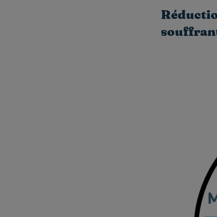
Réduction
souffran