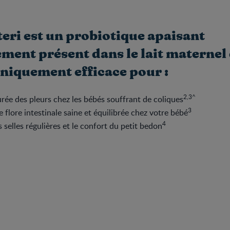
teri est un probiotique apaisant
ment présent dans le lait maternel 
iniquement efficace pour :
2,3^
urée des pleurs chez les bébés souffrant de coliques
3
e flore intestinale saine et équilibrée chez votre bébé
4
 selles régulières et le confort du petit bedon