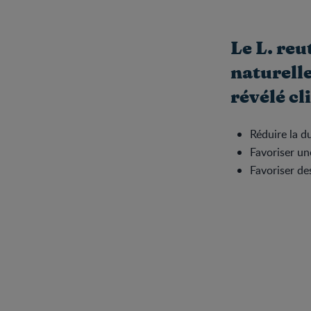
Le L. reu
naturelle
révélé cl
Réduire la d
Favoriser un
Favoriser des