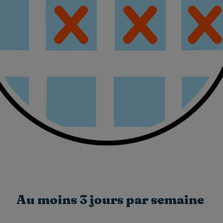
Au moins 3 jours par semaine