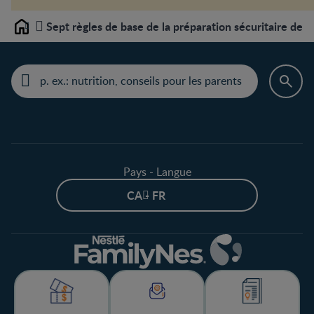
Sept règles de base de la préparation sécuritaire des 
Home
Pays - Langue
CA - FR