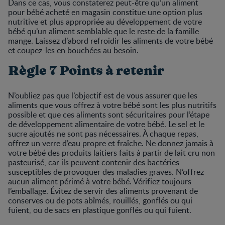
Dans ce cas, vous constaterez peut-être qu’un aliment
pour bébé acheté en magasin constitue une option plus
nutritive et plus appropriée au développement de votre
bébé qu’un aliment semblable que le reste de la famille
mange. Laissez d’abord refroidir les aliments de votre bébé
et coupez-les en bouchées au besoin.
Règle 7 Points à retenir
N’oubliez pas que l’objectif est de vous assurer que les
aliments que vous offrez à votre bébé sont les plus nutritifs
possible et que ces aliments sont sécuritaires pour l’étape
de développement alimentaire de votre bébé. Le sel et le
sucre ajoutés ne sont pas nécessaires. À chaque repas,
offrez un verre d’eau propre et fraîche. Ne donnez jamais à
votre bébé des produits laitiers faits à partir de lait cru non
pasteurisé, car ils peuvent contenir des bactéries
susceptibles de provoquer des maladies graves. N’offrez
aucun aliment périmé à votre bébé. Vérifiez toujours
l’emballage. Évitez de servir des aliments provenant de
conserves ou de pots abîmés, rouillés, gonflés ou qui
fuient, ou de sacs en plastique gonflés ou qui fuient.