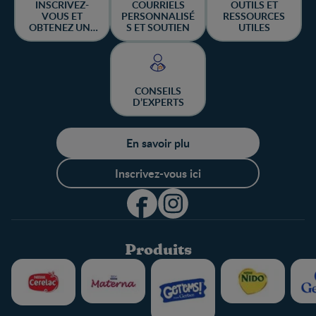
INSCRIVEZ-
COURRIELS
OUTILS ET
VOUS ET
PERSONNALISÉ
RESSOURCES
OBTENEZ UNE
S ET SOUTIEN
UTILES
CHANCE DE
GAGNER
CONSEILS
D’EXPERTS
En savoir plu
Inscrivez-vous ici
Produits