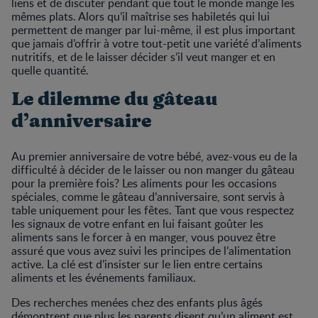
liens et de discuter pendant que tout le monde mange les
mêmes plats. Alors qu’il maîtrise ses habiletés qui lui
permettent de manger par lui-même, il est plus important
que jamais d’offrir à votre tout-petit une variété d’aliments
nutritifs, et de le laisser décider s’il veut manger et en
quelle quantité.
Le dilemme du gâteau
d’anniversaire
Au premier anniversaire de votre bébé, avez-vous eu de la
difficulté à décider de le laisser ou non manger du gâteau
pour la première fois? Les aliments pour les occasions
spéciales, comme le gâteau d’anniversaire, sont servis à
table uniquement pour les fêtes. Tant que vous respectez
les signaux de votre enfant en lui faisant goûter les
aliments sans le forcer à en manger, vous pouvez être
assuré que vous avez suivi les principes de l’alimentation
active. La clé est d’insister sur le lien entre certains
aliments et les événements familiaux.
Des recherches menées chez des enfants plus âgés
démontrent que plus les parents disent qu’un aliment est