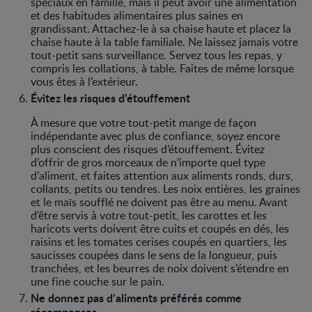
spéciaux en famille, mais il peut avoir une alimentation
et des habitudes alimentaires plus saines en
grandissant. Attachez-le à sa chaise haute et placez la
chaise haute à la table familiale. Ne laissez jamais votre
tout-petit sans surveillance. Servez tous les repas, y
compris les collations, à table. Faites de même lorsque
vous êtes à l’extérieur.
Évitez les risques d’étouffement
À mesure que votre tout-petit mange de façon
indépendante avec plus de confiance, soyez encore
plus conscient des risques d’étouffement. Évitez
d’offrir de gros morceaux de n’importe quel type
d’aliment, et faites attention aux aliments ronds, durs,
collants, petits ou tendres. Les noix entières, les graines
et le maïs soufflé ne doivent pas être au menu. Avant
d’être servis à votre tout-petit, les carottes et les
haricots verts doivent être cuits et coupés en dés, les
raisins et les tomates cerises coupés en quartiers, les
saucisses coupées dans le sens de la longueur, puis
tranchées, et les beurres de noix doivent s’étendre en
une fine couche sur le pain.
Ne donnez pas d’aliments préférés comme
récompenses