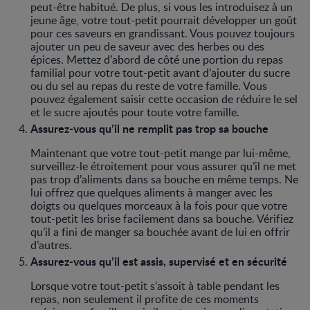
peut-être habitué. De plus, si vous les introduisez à un
jeune âge, votre tout-petit pourrait développer un goût
pour ces saveurs en grandissant. Vous pouvez toujours
ajouter un peu de saveur avec des herbes ou des
épices. Mettez d’abord de côté une portion du repas
familial pour votre tout-petit avant d’ajouter du sucre
ou du sel au repas du reste de votre famille. Vous
pouvez également saisir cette occasion de réduire le sel
et le sucre ajoutés pour toute votre famille.
Assurez-vous qu’il ne remplit pas trop sa bouche
Maintenant que votre tout-petit mange par lui-même,
surveillez-le étroitement pour vous assurer qu’il ne met
pas trop d’aliments dans sa bouche en même temps. Ne
lui offrez que quelques aliments à manger avec les
doigts ou quelques morceaux à la fois pour que votre
tout-petit les brise facilement dans sa bouche. Vérifiez
qu’il a fini de manger sa bouchée avant de lui en offrir
d’autres.
Assurez-vous qu’il est assis, supervisé et en sécurité
Lorsque votre tout-petit s’assoit à table pendant les
repas, non seulement il profite de ces moments