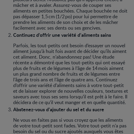
mâcher et à avaler. Assurez-vous de couper ses
aliments en petites bouchées. Chaque bouchée ne doit
pas dépasser 1,5 cm (1/2 po) pour lui permettre de
prendre les aliments de son choix et de les mâcher
facilement avec ses dents ou ses gencives.
Continuez d’offrir une variété d’aliments sains
Parfois, les tout-petits ont besoin d’essayer un nouvel
aliment jusqu’à huit fois avant de décider qu’ils aiment
cet aliment. Donc, n’abandonnez pas! Une étude
récente a démontré que les tout-petits qui ont essayé
plus de fruits et de légumes à l’âge de 14 mois aiment
un plus grand nombre de fruits et de légumes entre
l’âge de trois ans et l’âge de quatre ans. Continuez
d’offrir une variété d’aliments sains à votre tout-petit
et de laisser explorer de nouvelles couleurs, textures et
saveurs avec tous ses sens lorsqu’il est prêt à le faire. Il
décidera de ce qu’il veut manger et en quelle quantité.
Abstenez-vous d’ajouter du sel et du sucre
Ne vous en faites pas si vous croyez que les aliments
de votre tout-petit sont fades. Votre tout-petit n’a pas
besoin du sel ou du sucre ajoutés auxquels vous êtes