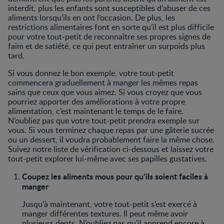
interdit, plus les enfants sont susceptibles d’abuser de ces
aliments lorsqu’ils en ont l’occasion. De plus, les
restrictions alimentaires font en sorte qu’il est plus difficile
pour votre tout-petit de reconnaître ses propres signes de
faim et de satiété, ce qui peut entraîner un surpoids plus
tard.
Si vous donnez le bon exemple, votre tout-petit
commencera graduellement à manger les mêmes repas
sains que ceux que vous aimez. Si vous croyez que vous
pourriez apporter des améliorations à votre propre
alimentation, c’est maintenant le temps de le faire.
N’oubliez pas que votre tout-petit prendra exemple sur
vous. Si vous terminez chaque repas par une gâterie sucrée
ou un dessert, il voudra probablement faire la même chose.
Suivez notre liste de vérification ci-dessous et laissez votre
tout-petit explorer lui-même avec ses papilles gustatives.
Coupez les aliments mous pour qu’ils soient faciles à
manger
Jusqu’à maintenant, votre tout-petit s’est exercé à
manger différentes textures. Il peut même avoir
plusieurs dents. N’oubliez pas qu’il apprend encore à