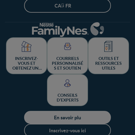
CA - FR
INSCRIVEZ-
COURRIELS
OUTILS ET
VOUS ET
PERSONNALISÉ
RESSOURCES
OBTENEZ UNE
S ET SOUTIEN
UTILES
CHANCE DE
GAGNER
CONSEILS
D’EXPERTS
En savoir plu
Inscrivez-vous ici