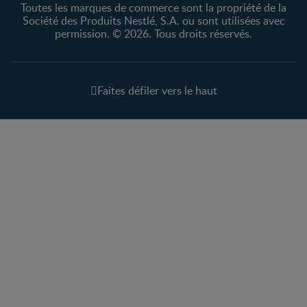
Toutes les marques de commerce sont la propriété de la
Société des Produits Nestlé, S.A. ou sont utilisées avec
permission. © 2026. Tous droits réservés.
Faites défiler vers le haut