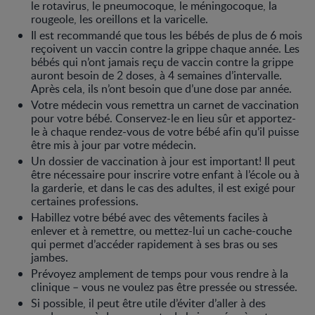
le rotavirus, le pneumocoque, le méningocoque, la
rougeole, les oreillons et la varicelle.
Il est recommandé que tous les bébés de plus de 6 mois
reçoivent un vaccin contre la grippe chaque année. Les
bébés qui n’ont jamais reçu de vaccin contre la grippe
auront besoin de 2 doses, à 4 semaines d’intervalle.
Après cela, ils n’ont besoin que d’une dose par année.
Votre médecin vous remettra un carnet de vaccination
pour votre bébé. Conservez-le en lieu sûr et apportez-
le à chaque rendez-vous de votre bébé afin qu’il puisse
être mis à jour par votre médecin.
Un dossier de vaccination à jour est important! Il peut
être nécessaire pour inscrire votre enfant à l’école ou à
la garderie, et dans le cas des adultes, il est exigé pour
certaines professions.
Habillez votre bébé avec des vêtements faciles à
enlever et à remettre, ou mettez-lui un cache-couche
qui permet d’accéder rapidement à ses bras ou ses
jambes.
Prévoyez amplement de temps pour vous rendre à la
clinique – vous ne voulez pas être pressée ou stressée.
Si possible, il peut être utile d’éviter d’aller à des