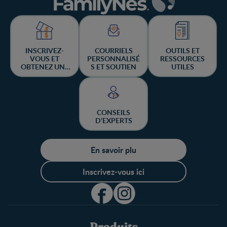
INSCRIVEZ-
COURRIELS
OUTILS ET
VOUS ET
PERSONNALISÉ
RESSOURCES
OBTENEZ UNE
S ET SOUTIEN
UTILES
CHANCE DE
GAGNER
CONSEILS
D’EXPERTS
En savoir plu
Inscrivez-vous ici
Produits