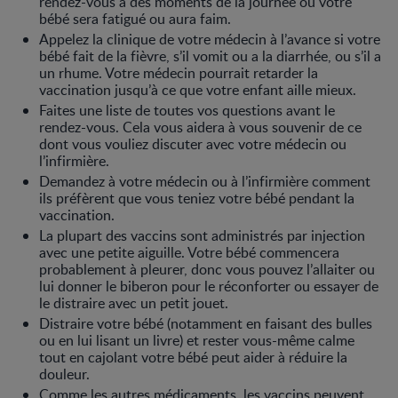
rendez-vous à des moments de la journée où votre
bébé sera fatigué ou aura faim.
Appelez la clinique de votre médecin à l’avance si votre
bébé fait de la fièvre, s’il vomit ou a la diarrhée, ou s’il a
un rhume. Votre médecin pourrait retarder la
vaccination jusqu’à ce que votre enfant aille mieux.
Faites une liste de toutes vos questions avant le
rendez-vous. Cela vous aidera à vous souvenir de ce
dont vous vouliez discuter avec votre médecin ou
l’infirmière.
Demandez à votre médecin ou à l’infirmière comment
ils préfèrent que vous teniez votre bébé pendant la
vaccination.
La plupart des vaccins sont administrés par injection
avec une petite aiguille. Votre bébé commencera
probablement à pleurer, donc vous pouvez l’allaiter ou
lui donner le biberon pour le réconforter ou essayer de
le distraire avec un petit jouet.
Distraire votre bébé (notamment en faisant des bulles
ou en lui lisant un livre) et rester vous-même calme
tout en cajolant votre bébé peut aider à réduire la
douleur.
Comme les autres médicaments, les vaccins peuvent