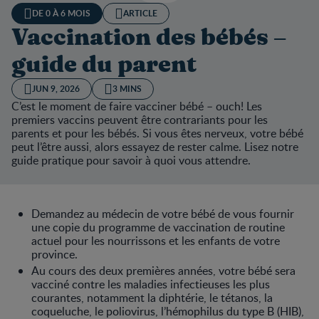
DE 0 À 6 MOIS
ARTICLE
Vaccination des bébés –
guide du parent
JUN 9, 2026
3 MINS
C’est le moment de faire vacciner bébé – ouch! Les
premiers vaccins peuvent être contrariants pour les
parents et pour les bébés. Si vous êtes nerveux, votre bébé
peut l’être aussi, alors essayez de rester calme. Lisez notre
guide pratique pour savoir à quoi vous attendre.
Demandez au médecin de votre bébé de vous fournir
une copie du programme de vaccination de routine
actuel pour les nourrissons et les enfants de votre
province.
Au cours des deux premières années, votre bébé sera
vacciné contre les maladies infectieuses les plus
courantes, notamment la diphtérie, le tétanos, la
coqueluche, le poliovirus, l’hémophilus du type B (HIB),