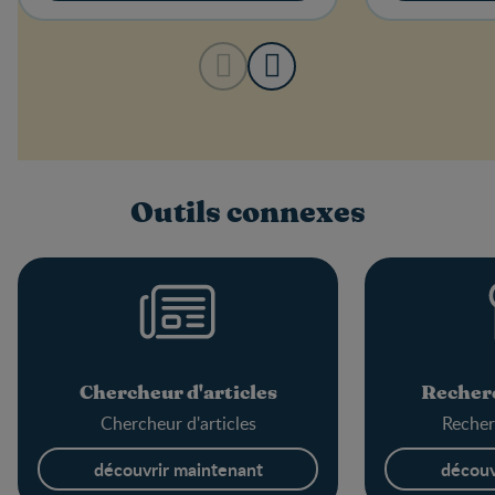
Outils connexes
Chercheur d'articles
Recherc
Chercheur d'articles
Recher
découvrir maintenant
découv