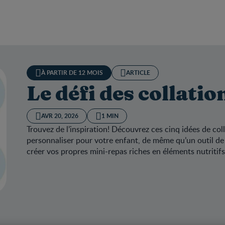
À PARTIR DE 12 MOIS
ARTICLE
Le défi des collatio
AVR 20, 2026
1 MIN
Trouvez de l’inspiration! Découvrez ces cinq idées de co
personnaliser pour votre enfant, de même qu’un outil de
créer vos propres mini-repas riches en éléments nutritifs
fi des collations