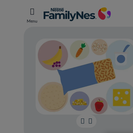
Menu
Le dé