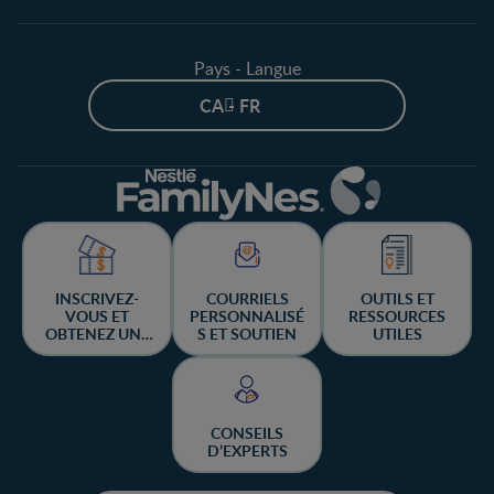
Pays - Langue
CA - FR
INSCRIVEZ-
COURRIELS
OUTILS ET
VOUS ET
PERSONNALISÉ
RESSOURCES
OBTENEZ UNE
S ET SOUTIEN
UTILES
CHANCE DE
GAGNER
CONSEILS
D’EXPERTS