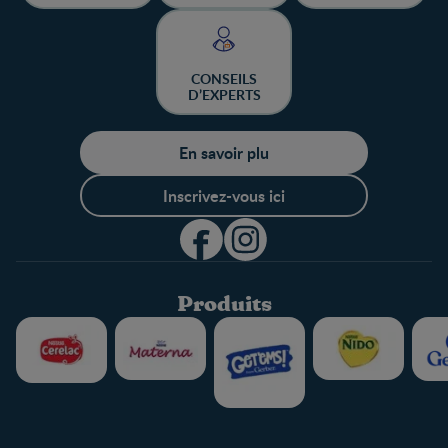
CHANCE DE
GAGNER
CONSEILS
D’EXPERTS
En savoir plu
Inscrivez-vous ici
Produits