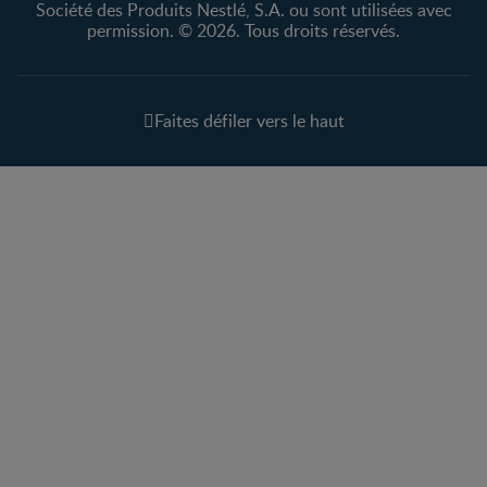
Société des Produits Nestlé, S.A. ou sont utilisées avec
permission. © 2026. Tous droits réservés.
Faites défiler vers le haut