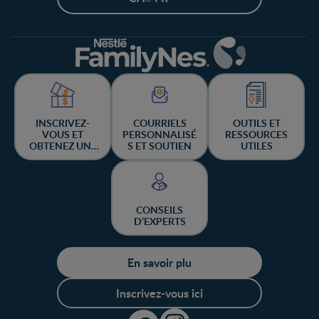
INSCRIVEZ-
COURRIELS
OUTILS ET
VOUS ET
PERSONNALISÉ
RESSOURCES
OBTENEZ UNE
S ET SOUTIEN
UTILES
CHANCE DE
GAGNER
CONSEILS
D’EXPERTS
En savoir plu
Inscrivez-vous ici