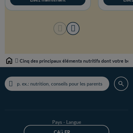
Cinq des principaux éléments nutritifs dont votre bé
Home
Pays - Langue
CA - FR