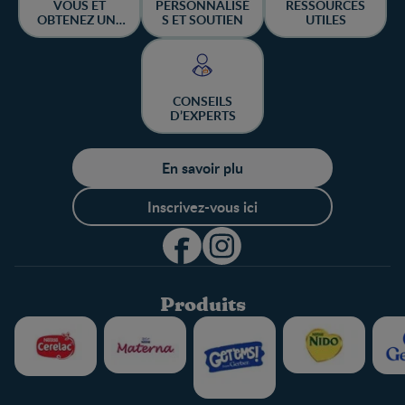
VOUS ET
PERSONNALISÉ
RESSOURCES
OBTENEZ UNE
S ET SOUTIEN
UTILES
CHANCE DE
GAGNER
CONSEILS
D’EXPERTS
En savoir plu
Inscrivez-vous ici
Produits