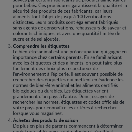
pour bébés. Ces procédures garantissent la qualité et la
sécurité des produits de ces fabricants, car leurs
aliments font l’objet de jusqu’à 100 vérifications
distinctes. Leurs produits sont également fabriqués
sans agents de conservations, rehausseurs de saveur et
colorants chimiques, et avec une quantité limitée de
sucre et de sel ajoutés.
Comprendre les étiquettes
Le bien-être animal est une préoccupation qui gagne en
importance chez certains parents. En se familiarisant
avec les étiquettes et des aliments, on peut faire plus
facilement des choix plus respectueux de
l’environnement à l’épicerie. Il est souvent possible de
rechercher des étiquettes qui mettent en évidence les
normes de bien-être animal et les aliments certifiés
biologiques ou durables. Les étiquettes varient
grandement d’un pays à l’autre. Donc, essayez de
rechercher les normes, étiquettes et codes officiels de
votre pays pour connaître les critères à rechercher
lorsque vous magasinez.
Achetez des produits de saison
De plus en plus de parents commencent à déterminer
quels fruits et légumes sont cultivés et récoltés à