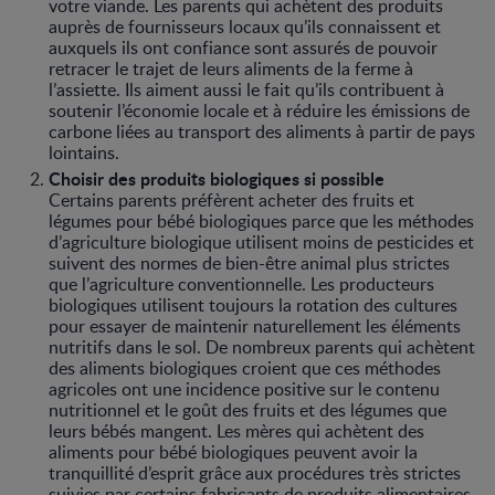
votre viande. Les parents qui achètent des produits
auprès de fournisseurs locaux qu’ils connaissent et
auxquels ils ont confiance sont assurés de pouvoir
retracer le trajet de leurs aliments de la ferme à
l’assiette. Ils aiment aussi le fait qu’ils contribuent à
soutenir l’économie locale et à réduire les émissions de
carbone liées au transport des aliments à partir de pays
lointains.
Choisir des produits biologiques si possible
Certains parents préfèrent acheter des fruits et
légumes pour bébé biologiques parce que les méthodes
d’agriculture biologique utilisent moins de pesticides et
suivent des normes de bien-être animal plus strictes
que l’agriculture conventionnelle. Les producteurs
biologiques utilisent toujours la rotation des cultures
pour essayer de maintenir naturellement les éléments
nutritifs dans le sol. De nombreux parents qui achètent
des aliments biologiques croient que ces méthodes
agricoles ont une incidence positive sur le contenu
nutritionnel et le goût des fruits et des légumes que
leurs bébés mangent. Les mères qui achètent des
aliments pour bébé biologiques peuvent avoir la
tranquillité d’esprit grâce aux procédures très strictes
suivies par certains fabricants de produits alimentaires