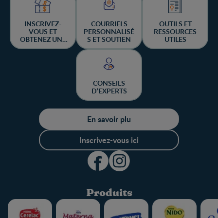
INSCRIVEZ-
COURRIELS
OUTILS ET
VOUS ET
PERSONNALISÉ
RESSOURCES
OBTENEZ UNE
S ET SOUTIEN
UTILES
CHANCE DE
GAGNER
CONSEILS
D’EXPERTS
En savoir plu
Inscrivez-vous ici
Produits