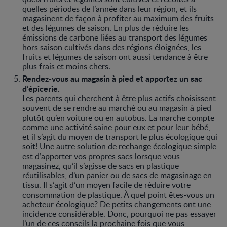
quelles périodes de l’année dans leur région, et ils
magasinent de façon à profiter au maximum des fruits
et des légumes de saison. En plus de réduire les
émissions de carbone liées au transport des légumes
hors saison cultivés dans des régions éloignées, les
fruits et légumes de saison ont aussi tendance à être
plus frais et moins chers.
Rendez-vous au magasin à pied et apportez un sac
d’épicerie.
Les parents qui cherchent à être plus actifs choisissent
souvent de se rendre au marché ou au magasin à pied
plutôt qu’en voiture ou en autobus. La marche compte
comme une activité saine pour eux et pour leur bébé,
et il s’agit du moyen de transport le plus écologique qui
soit! Une autre solution de rechange écologique simple
est d’apporter vos propres sacs lorsque vous
magasinez, qu’il s’agisse de sacs en plastique
réutilisables, d’un panier ou de sacs de magasinage en
tissu. Il s’agit d’un moyen facile de réduire votre
consommation de plastique. À quel point êtes-vous un
acheteur écologique? De petits changements ont une
incidence considérable. Donc, pourquoi ne pas essayer
l’un de ces conseils la prochaine fois que vous