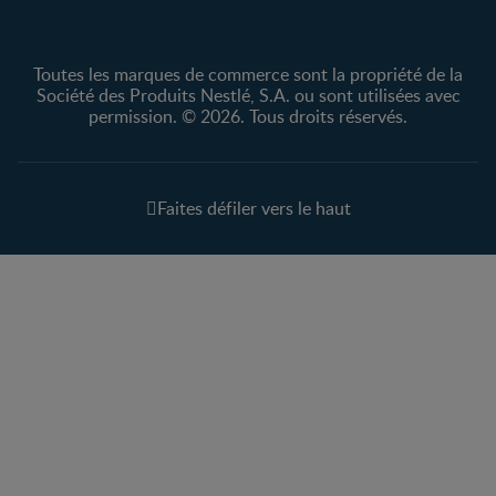
Toutes les marques de commerce sont la propriété de la
Société des Produits Nestlé, S.A. ou sont utilisées avec
permission. © 2026. Tous droits réservés.
Faites défiler vers le haut