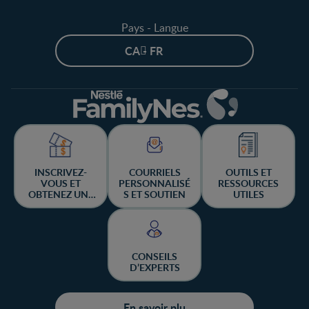
Pays - Langue
CA - FR
INSCRIVEZ-
COURRIELS
OUTILS ET
VOUS ET
PERSONNALISÉ
RESSOURCES
OBTENEZ UNE
S ET SOUTIEN
UTILES
CHANCE DE
GAGNER
CONSEILS
D’EXPERTS
En savoir plu