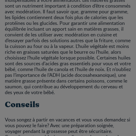
sont un nutriment important à condition d’être consommés
avec modération. Il faut savoir que, gramme pour gramme,
les lipides contiennent deux fois plus de calories que les
protéines ou les glucides. Pour garantir une alimentation
équilibrée incluant un apport sain en matières grasses, il
convient de les utiliser avec modération en cuisine et
d’essayer parfois des solutions autres que la friture, comme
la cuisson au four ou à la vapeur. L’huile végétale est moins
riche en graisses saturées que le beurre ou l’huile, alors
choisissez l’huile végétale lorsque possible. Certaines huiles
sont des sources d’acides gras essentiels pour vous et votre
bébé, comme l’huile de canola et l’huile de noix. Et n’oubliez
pas l’importance de l’ADH (acide docosahexanoïque), une
matière grasse présente dans certains poissons, comme le
saumon, qui contribue au développement du cerveau et
des yeux de votre bébé.
Conseils
Vous songez à partir en vacances et vous vous demandez si
vous pouvez le faire? Avec une préparation soignée,
voyager pendant la grossesse peut être sécuritaire.