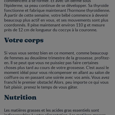
commencent à se former. Et avec un derme sous
l’épiderme, sa peau continue de se développer. Sa thyroïde
fonctionne et fabrique maintenant l’hormone thyroïdienne.
À partir de cette semaine, votre bébé commence à devenir
beaucoup plus actif en vous, et ses mouvements sont plus
coordonnés. Il pèse maintenant environ 110 g et mesure
près de 12 cm de longueur du coccyx à la couronne.
Votre corps
Si vous vous sentez bien en ce moment, comme beaucoup
de femmes au deuxième trimestre de la grossesse, profitez-
en. Il se peut que vous ne puissiez pas faire certaines
choses plus tard au cours de votre grossesse. C’est aussi le
moment idéal pour vous récompenser en allant au salon de
coiffure ou en passant une soirée avec vos amis. Vous avez
franchi le premier obstacle! Alors, peu importe ce qui vous
fait plaisir, prenez le temps de vous gâter.
Nutrition
Les matières grasses et les acides gras essentiels sont
indispensables à votre alimentation. Les matières grasses