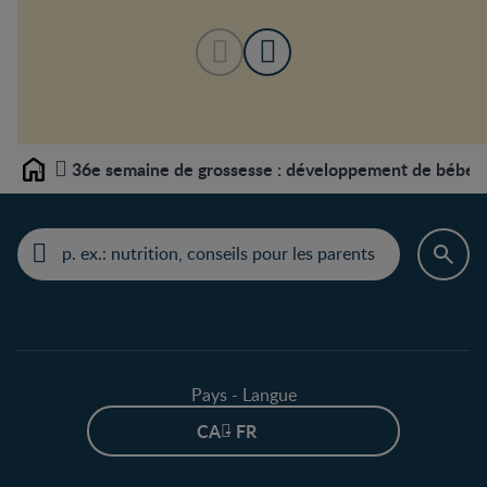
36e semaine de grossesse : développement de bébé et 
Home
Pays - Langue
CA - FR