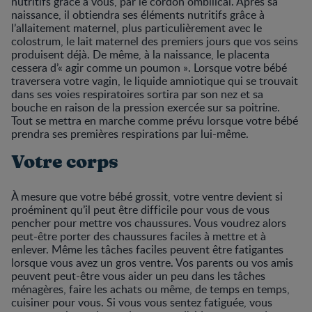
nutritifs grâce à vous, par le cordon ombilical. Après sa
naissance, il obtiendra ses éléments nutritifs grâce à
l’allaitement maternel, plus particulièrement avec le
colostrum, le lait maternel des premiers jours que vos seins
produisent déjà. De même, à la naissance, le placenta
cessera d’« agir comme un poumon ». Lorsque votre bébé
traversera votre vagin, le liquide amniotique qui se trouvait
dans ses voies respiratoires sortira par son nez et sa
bouche en raison de la pression exercée sur sa poitrine.
Tout se mettra en marche comme prévu lorsque votre bébé
prendra ses premières respirations par lui-même.
Votre corps
À mesure que votre bébé grossit, votre ventre devient si
proéminent qu’il peut être difficile pour vous de vous
pencher pour mettre vos chaussures. Vous voudrez alors
peut-être porter des chaussures faciles à mettre et à
enlever. Même les tâches faciles peuvent être fatigantes
lorsque vous avez un gros ventre. Vos parents ou vos amis
peuvent peut-être vous aider un peu dans les tâches
ménagères, faire les achats ou même, de temps en temps,
cuisiner pour vous. Si vous vous sentez fatiguée, vous