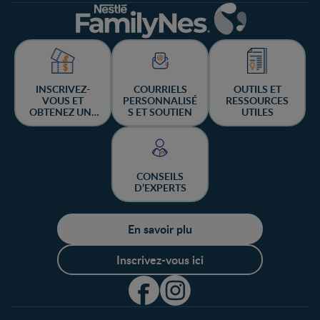
INSCRIVEZ-
COURRIELS
OUTILS ET
VOUS ET
PERSONNALISÉ
RESSOURCES
OBTENEZ UNE
S ET SOUTIEN
UTILES
CHANCE DE
GAGNER
CONSEILS
D’EXPERTS
En savoir plu
Inscrivez-vous ici