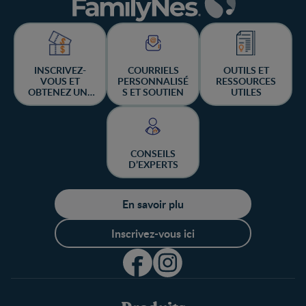
INSCRIVEZ-
COURRIELS
OUTILS ET
VOUS ET
PERSONNALISÉ
RESSOURCES
OBTENEZ UNE
S ET SOUTIEN
UTILES
CHANCE DE
GAGNER
CONSEILS
D’EXPERTS
En savoir plu
Inscrivez-vous ici