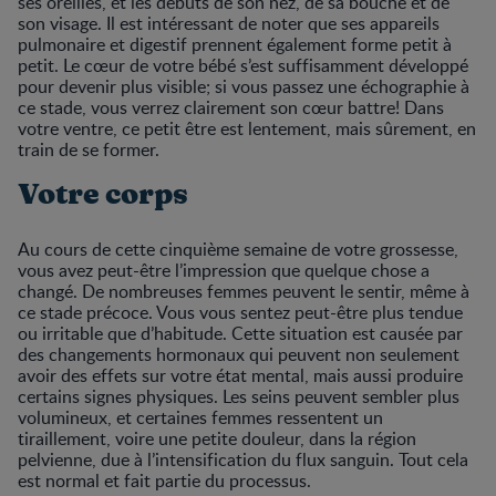
ses oreilles, et les débuts de son nez, de sa bouche et de
son visage. Il est intéressant de noter que ses appareils
pulmonaire et digestif prennent également forme petit à
petit. Le cœur de votre bébé s’est suffisamment développé
pour devenir plus visible; si vous passez une échographie à
ce stade, vous verrez clairement son cœur battre! Dans
votre ventre, ce petit être est lentement, mais sûrement, en
train de se former.
Votre corps
Au cours de cette cinquième semaine de votre grossesse,
vous avez peut-être l’impression que quelque chose a
changé. De nombreuses femmes peuvent le sentir, même à
ce stade précoce. Vous vous sentez peut-être plus tendue
ou irritable que d’habitude. Cette situation est causée par
des changements hormonaux qui peuvent non seulement
avoir des effets sur votre état mental, mais aussi produire
certains signes physiques. Les seins peuvent sembler plus
volumineux, et certaines femmes ressentent un
tiraillement, voire une petite douleur, dans la région
pelvienne, due à l’intensification du flux sanguin. Tout cela
est normal et fait partie du processus.