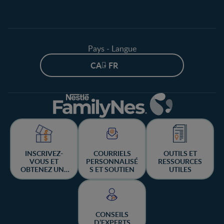
Pays - Langue
CA - FR
INSCRIVEZ-
COURRIELS
OUTILS ET
VOUS ET
PERSONNALISÉ
RESSOURCES
OBTENEZ UNE
S ET SOUTIEN
UTILES
CHANCE DE
GAGNER
CONSEILS
D’EXPERTS