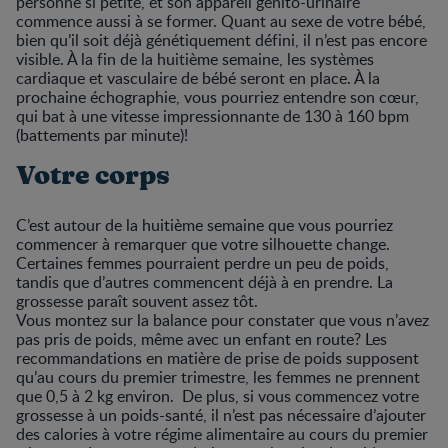
personne si petite, et son appareil génito-urinaire
commence aussi à se former. Quant au sexe de votre bébé,
bien qu’il soit déjà génétiquement défini, il n’est pas encore
visible. À la fin de la huitième semaine, les systèmes
cardiaque et vasculaire de bébé seront en place. À la
prochaine échographie, vous pourriez entendre son cœur,
qui bat à une vitesse impressionnante de 130 à 160 bpm
(battements par minute)!
Votre corps
C’est autour de la huitième semaine que vous pourriez
commencer à remarquer que votre silhouette change.
Certaines femmes pourraient perdre un peu de poids,
tandis que d’autres commencent déjà à en prendre. La
grossesse paraît souvent assez tôt.
Vous montez sur la balance pour constater que vous n’avez
pas pris de poids, même avec un enfant en route? Les
recommandations en matière de prise de poids supposent
qu’au cours du premier trimestre, les femmes ne prennent
que 0,5 à 2 kg environ. De plus, si vous commencez votre
grossesse à un poids-santé, il n’est pas nécessaire d’ajouter
des calories à votre régime alimentaire au cours du premier